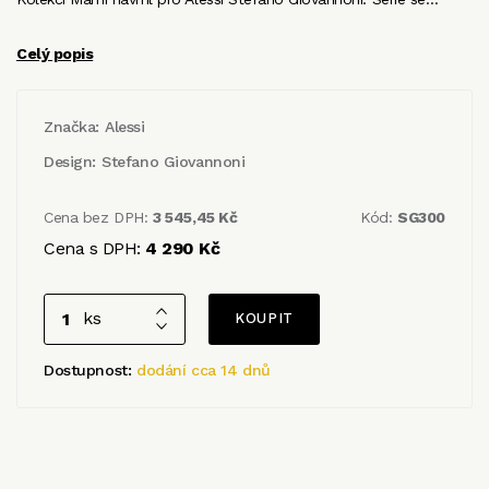
Celý popis
Značka:
Alessi
Design:
Stefano Giovannoni
Cena bez DPH:
3 545,45 Kč
Kód:
SG300
Cena s DPH:
4 290 Kč
ks
Dostupnost:
dodání cca 14 dnů