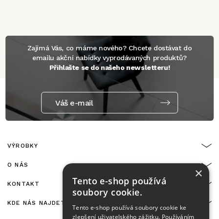
Zajímá Vás, co máme nového? Chcete dostávat do
emailu akční nabídky vyprodávaných produktů?
Přihlašte se do našeho newsletteru!
Váš e-mail
VÝROBKY
O NÁS
×
Tento e-shop používá
KONTAKT
soubory cookie.
KDE NÁS NAJDETE
Tento e-shop používá soubory cookie ke
zlepšení uživatelského zážitku. Používáním