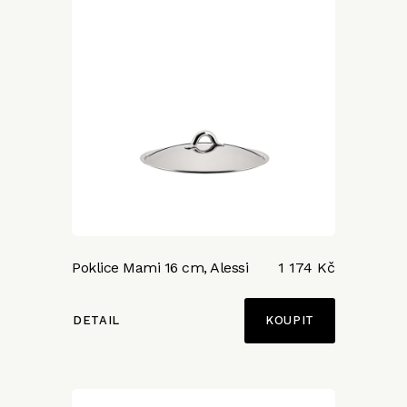
Poklice Mami 16 cm, Alessi
1 174 Kč
DETAIL