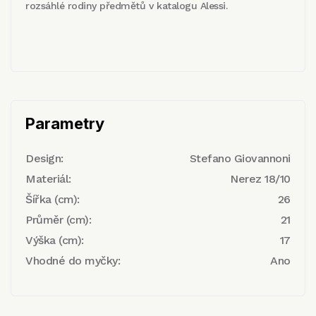
rozsáhlé rodiny předmětů v katalogu Alessi.
Parametry
Design:
Stefano Giovannoni
Materiál:
Nerez 18/10
Šířka (cm):
26
Průměr (cm):
21
Výška (cm):
17
Vhodné do myčky:
Ano