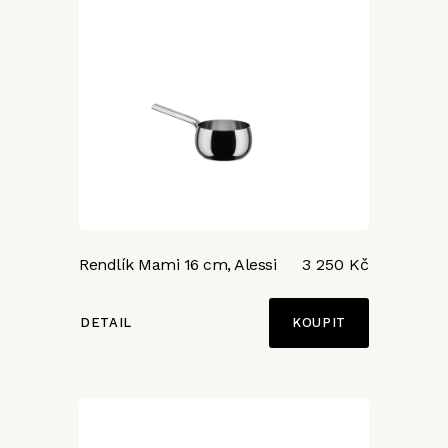
Rendlík Mami 16 cm, Alessi
3 250 Kč
DETAIL