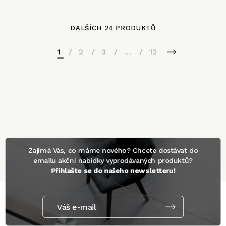
DALŠÍCH 24 PRODUKTŮ
1
2
3
…
12
Zajímá Vás, co máme nového? Chcete dostávat do
emailu akční nabídky vyprodávaných produktů?
Přihlašte se do našeho newsletteru!
Váš e-mail