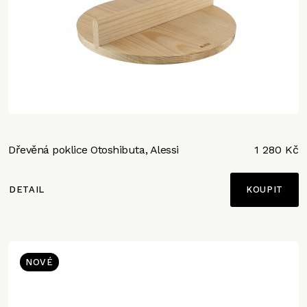
Dřevěná poklice Otoshibuta, Alessi
1 280 Kč
DETAIL
NOVÉ