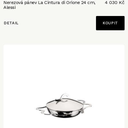
Nerezová pánev La Cintura di Orione 24 cm,
4 030 Kč
Alessi
DETAIL