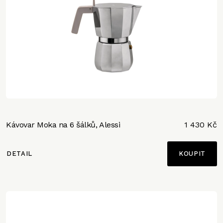
Kávovar Moka na 6 šálků, Alessi
1 430 Kč
DETAIL