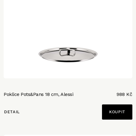
Poklice Pots&Pans 18 cm, Alessi
988 Kč
DETAIL