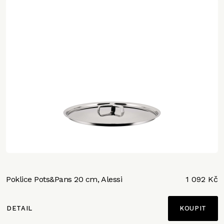
Poklice Pots&Pans 20 cm, Alessi
1 092 Kč
DETAIL