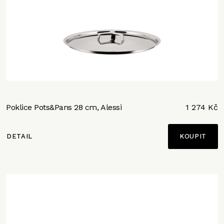
Poklice Pots&Pans 28 cm, Alessi
1 274 Kč
DETAIL