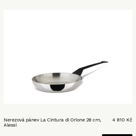
Nerezová pánev La Cintura di Orione 28 cm,
4 810 Kč
Alessi