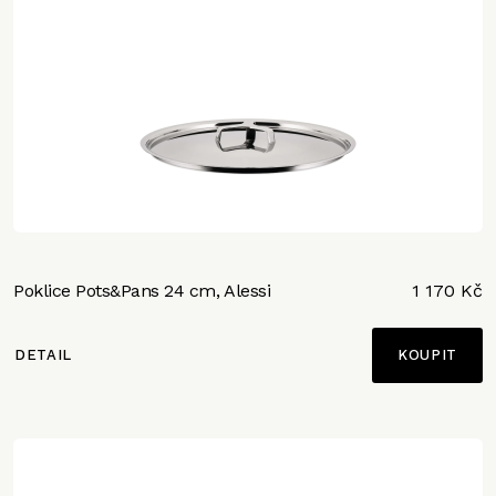
Poklice Pots&Pans 24 cm, Alessi
1 170 Kč
DETAIL