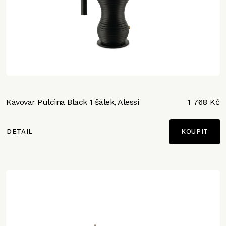
Kávovar Pulcina Black 1 šálek, Alessi
1 768 Kč
DETAIL