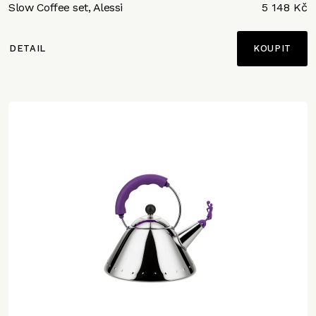
Slow Coffee set, Alessi
5 148 Kč
DETAIL