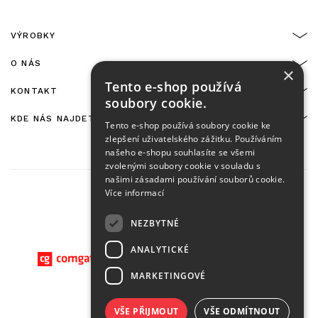
VÝROBKY
O NÁS
×
Tento e-shop používá
KONTAKT
soubory cookie.
KDE NÁS NAJDETE
Tento e-shop používá soubory cookie ke
zlepšení uživatelského zážitku. Používáním
našeho e-shopu souhlasíte se všemi
zvolenými soubory cookie v souladu s
našimi zásadami používání souborů cookie.
Více informací
NEZBYTNÉ
On-line platby zajišťuje:
ANALYTICKÉ
MARKETINGOVÉ
VŠE PŘIJMOUT
VŠE ODMÍTNOUT