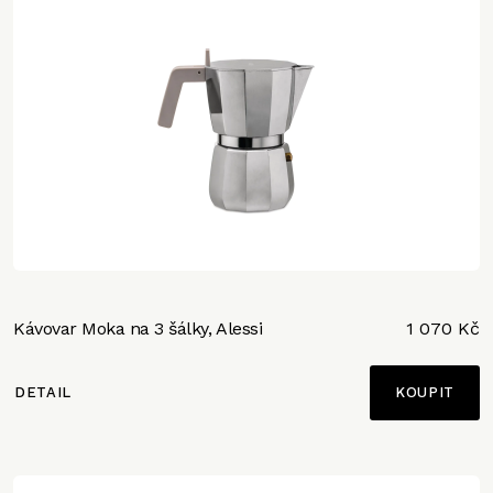
Kávovar Moka na 3 šálky, Alessi
1 070 Kč
DETAIL