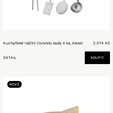
Kuchyňské náčiní Convivio sada 4 ks, Alessi
2 574 Kč
DETAIL
NOVÉ