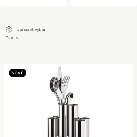
Upřesnit výběr
Top
NOVÉ