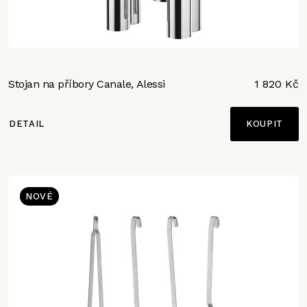
Stojan na příbory Canale, Alessi
1 820 Kč
DETAIL
NOVÉ