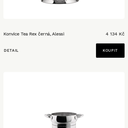
Konvice Tea Rex černá, Alessi
4 134 Kč
DETAIL