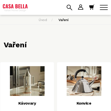
Úvod
Vaření
Vaření
Kávovary
Konvice