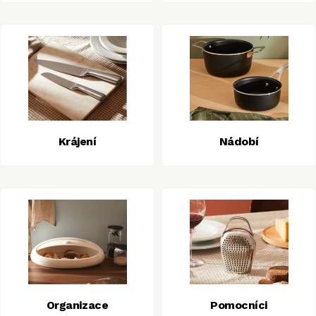
Krájení
Nádobí
Organizace
Pomocníci