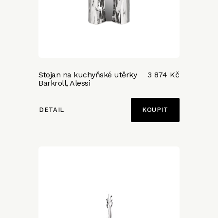
Stojan na kuchyňské utěrky
3 874 Kč
Barkroll, Alessi
DETAIL