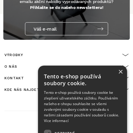
emailu akční nabídky vyprodávaných produktů?
Přihlašte se do našeho newsletteru!
Váš e-mail
VÝROBKY
O NÁS
×
Tento e-shop používá
KONTAKT
soubory cookie.
KDE NÁS NAJDETE
Tento e-shop používá soubory cookie ke
zlepšení uživatelského zážitku. Používáním
našeho e-shopu souhlasíte se všemi
zvolenými soubory cookie v souladu s
našimi zásadami používání souborů cookie.
Více informací