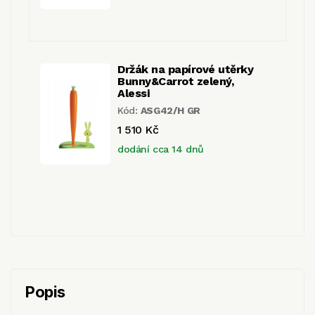
Držák na papírové utěrky
Bunny&Carrot zelený,
Alessi
Kód:
ASG42/H GR
1 510 Kč
dodání cca 14 dnů
Popis