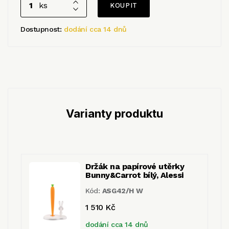
ks
Dostupnost:
dodání cca 14 dnů
Varianty produktu
Držák na papírové utěrky
Bunny&Carrot bílý, Alessi
Kód:
ASG42/H W
1 510 Kč
dodání cca 14 dnů