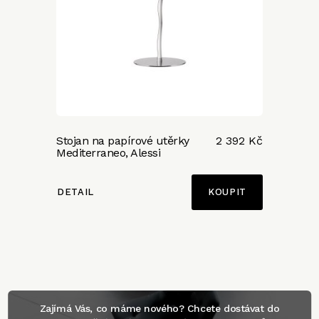
Stojan na papírové utěrky
2 392 Kč
Mediterraneo, Alessi
DETAIL
Zajímá Vás, co máme nového? Chcete dostávat do