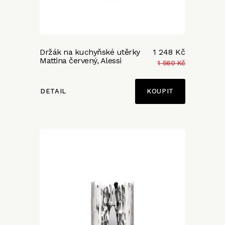
Držák na kuchyňské utěrky
1 248 Kč
Mattina červený, Alessi
1 560 Kč
DETAIL