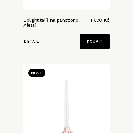
Delight talíř na panettone,
1 690 Kč
Alessi
DETAIL
NOVÉ