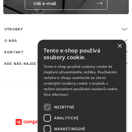
Váš e-mail
VÝROBKY
O NÁS
×
Tento e-shop používá
KONTAKT
soubory cookie.
KDE NÁS NAJDETE
Tento e-shop používá soubory cookie ke
zlepšení uživatelského zážitku. Používáním
našeho e-shopu souhlasíte se všemi
zvolenými soubory cookie v souladu s
našimi zásadami používání souborů cookie.
Více informací
NEZBYTNÉ
On-line platby zajišťuje:
ANALYTICKÉ
MARKETINGOVÉ