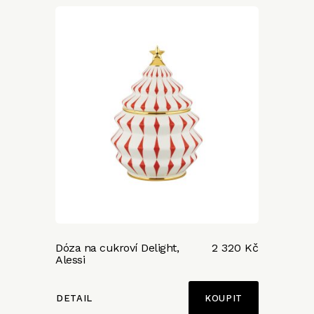
Dóza na cukroví Delight,
2 320 Kč
Alessi
DETAIL