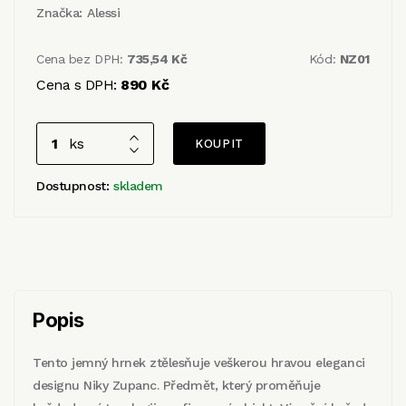
Značka:
Alessi
Cena bez DPH:
735,54 Kč
Kód:
NZ01
Cena s DPH:
890 Kč
ks
Dostupnost:
skladem
Popis
Tento jemný hrnek ztělesňuje veškerou hravou eleganci
designu Niky Zupanc. Předmět, který proměňuje