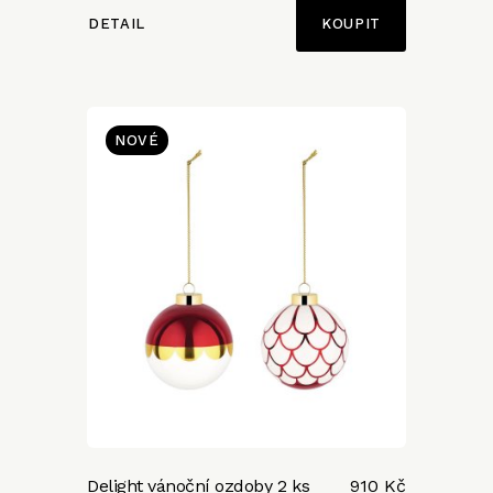
DETAIL
NOVÉ
Delight vánoční ozdoby 2 ks
910 Kč