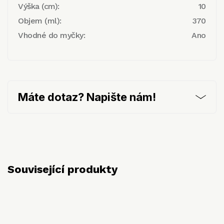
Výška (cm):
10
Objem (ml):
370
Vhodné do myčky:
Ano
Máte dotaz? Napište nám!
Související produkty