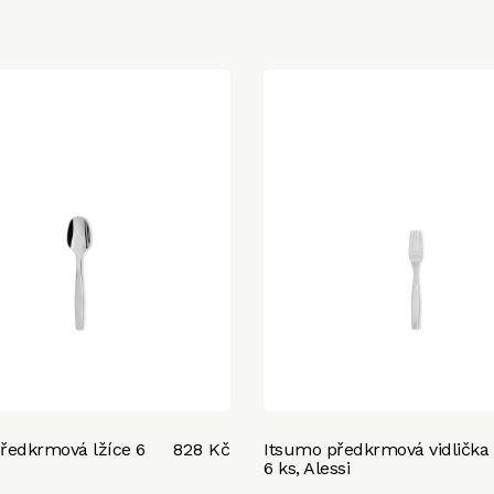
ředkrmová lžíce 6
828 Kč
Itsumo předkrmová vidlička
6 ks, Alessi