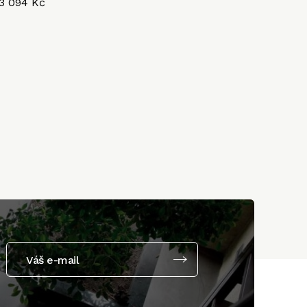
3 094 Kč
Váš e-mail