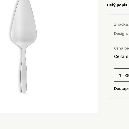
Celý popis
Značka:
Design:
Cena b
Cena s
ks
Dostup