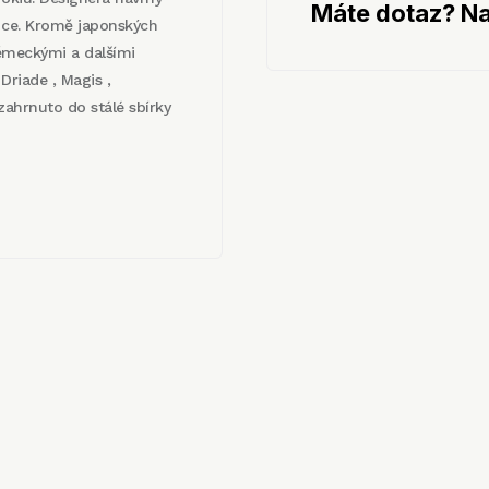
Máte dotaz? Na
rice. Kromě japonských
německými a dalšími
Driade , Magis ,
zahrnuto do stálé sbírky