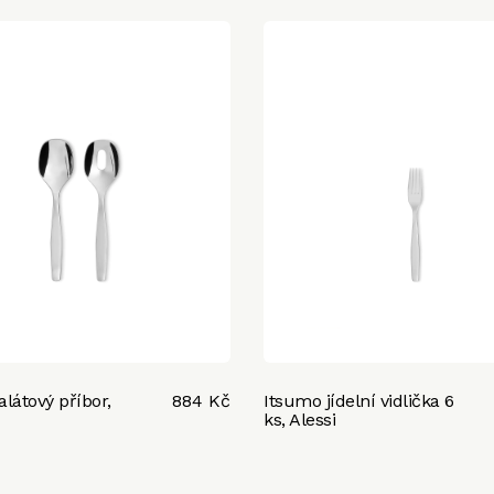
látový příbor,
884 Kč
Itsumo jídelní vidlička 6
ks, Alessi