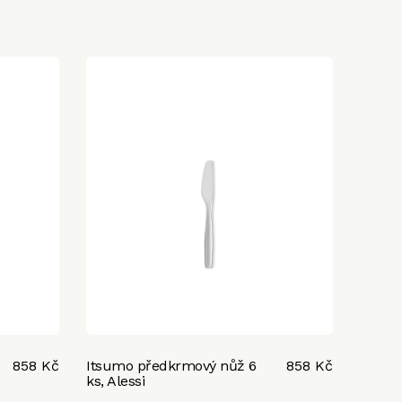
858 Kč
Itsumo předkrmový nůž 6
858 Kč
ks, Alessi