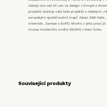
získaly více než 50 cen za design v Evropě a Ame
projektů existuje celá řada projektů s italskými, 
evropskými společnostmi (např. Alessi, B&B Italia , 
Artemide , Danese a Boffi). Mnoho z jeho prací je 
muzea moderního umění (MoMA) v New Yorku.
Související produkty