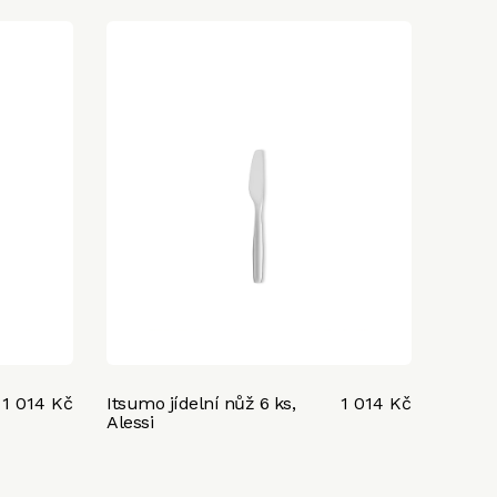
1 014 Kč
Itsumo jídelní nůž 6 ks,
1 014 Kč
Alessi