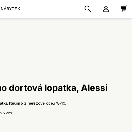
NÁBYTEK
o dortová lopatka, Alessi
patka
Itsumo
z nerezové oceli 18/10.
 26 cm