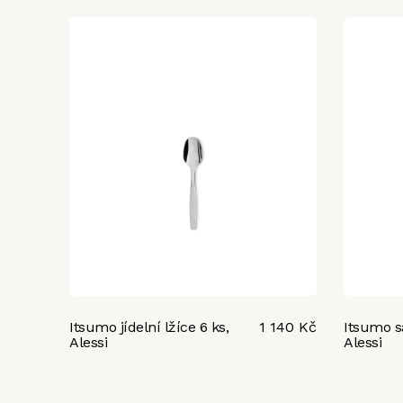
Itsumo jídelní lžíce 6 ks,
1 140 Kč
Itsumo sa
Alessi
Alessi