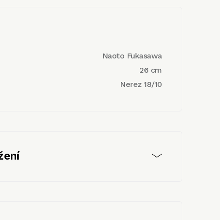
Naoto Fukasawa
26 cm
Nerez 18/10
žení