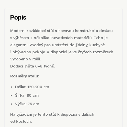
Popis
Moderní rozkládací stůl s kovovou konstrukcí a deskou
s výběrem z několika inovativních materiálů. Echo je
elegantní, vhodný pro umístění do jídelny, kuchyně
i obývacího pokoje. K dispozici je ve čtyřech rozměrech.
Vyrobeno v Itálii.
Dodací lhůta 6–8 týdnů.
Rozměry stolu:
Délka: 120-200 cm
Šířka: 80 cm
Výška: 75 cm
Na vyžádání je tento stůl k dispozici v dalších
velikostech.