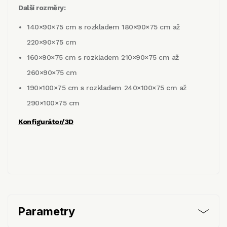
Další rozměry:
140×90×75 cm s rozkladem 180×90×75 cm až
220×90×75 cm
160×90×75 cm s rozkladem 210×90×75 cm až
260×90×75 cm
190×100×75 cm s rozkladem 240×100×75 cm až
290×100×75 cm
Konfigurátor/3D
Parametry