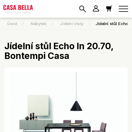
Úvod
Nábytek
Jídelní stoly
Jídelní stůl Echo…
Jídelní stůl Echo In 20.70,
Bontempi Casa