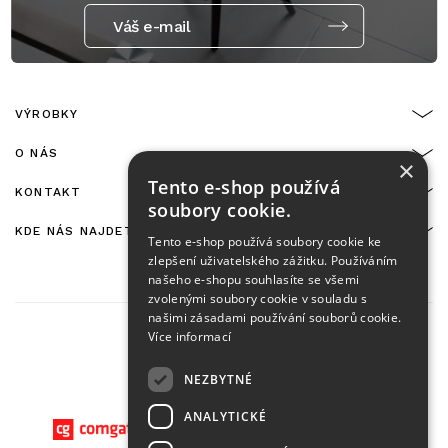
Váš e-mail
VÝROBKY
O NÁS
×
Tento e-shop používá
KONTAKT
soubory cookie.
KDE NÁS NAJDETE
Tento e-shop používá soubory cookie ke
zlepšení uživatelského zážitku. Používáním
našeho e-shopu souhlasíte se všemi
zvolenými soubory cookie v souladu s
našimi zásadami používání souborů cookie.
Více informací
NEZBYTNÉ
On-line platby zajišťuje:
ANALYTICKÉ