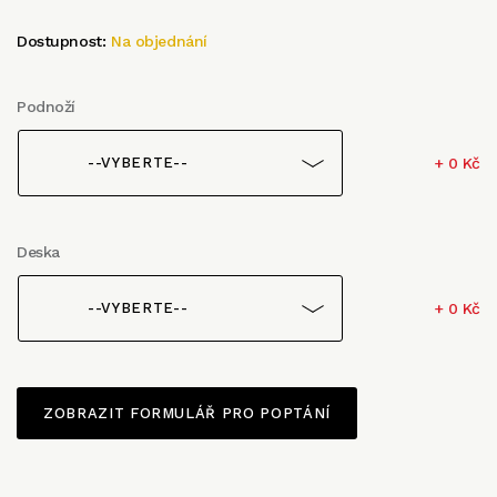
Dostupnost:
Na objednání
Podnoží
+ 0 Kč
--VYBERTE--
Deska
+ 0 Kč
--VYBERTE--
ZOBRAZIT FORMULÁŘ PRO POPTÁNÍ