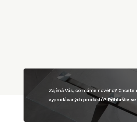
Zajímá Vás, co máme nového? Chcete d
vyprodávaných produktů?
Přihlašte s