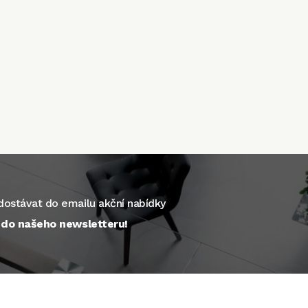
ostávat do emailu akční nabídky
e do našeho newsletteru!