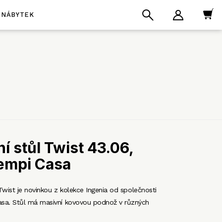
NÁBYTEK
ní stůl Twist 43.06,
empi Casa
 Twist je novinkou z kolekce Ingenia od společnosti
a. Stůl má masivní kovovou podnož v různých