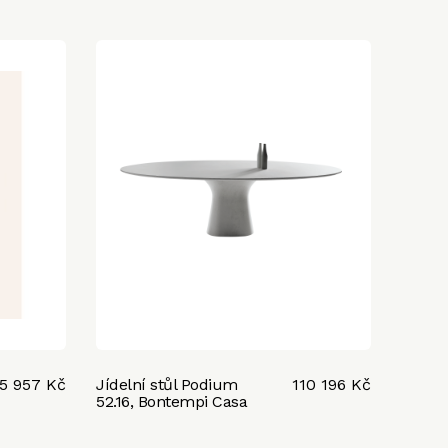
5 957 Kč
Jídelní stůl Podium
110 196 Kč
52.16, Bontempi Casa