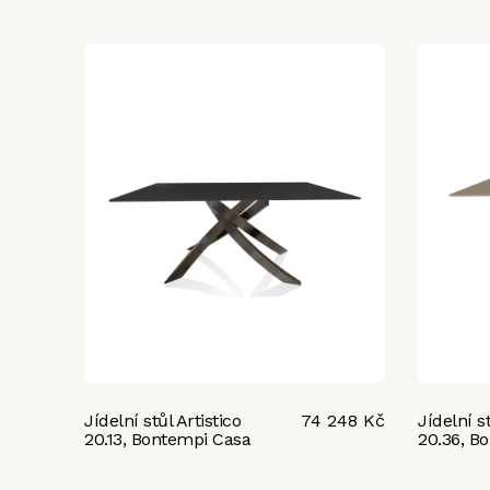
Jídelní stůl Artistico
74 248 Kč
Jídelní s
20.13, Bontempi Casa
20.36, B