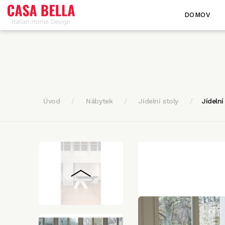
DOMOV
Úvod
Nábytek
Jídelní stoly
Jídeln
<