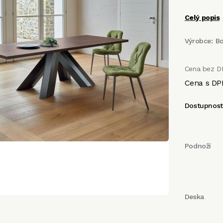
Celý popis
Výrobce:
B
Cena bez D
Cena s DP
Dostupnos
Podnoží
Deska