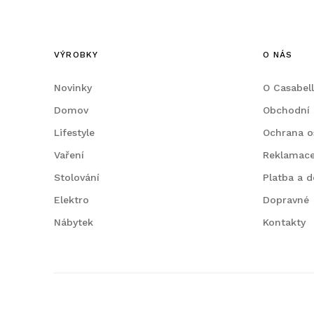
VÝROBKY
O NÁS
Novinky
O Casabel
Domov
Obchodní
Lifestyle
Ochrana o
Vaření
Reklamac
Stolování
Platba a d
Elektro
Dopravné
Nábytek
Kontakty