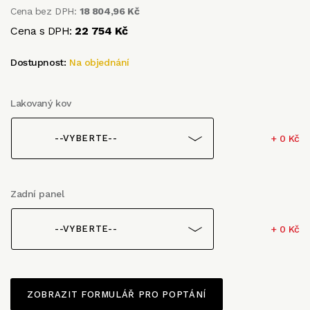
Cena bez DPH:
18 804,96 Kč
Cena s DPH:
22 754 Kč
Dostupnost:
Na objednání
Lakovaný kov
+ 0 Kč
--VYBERTE--
Zadní panel
+ 0 Kč
--VYBERTE--
ZOBRAZIT FORMULÁŘ PRO POPTÁNÍ