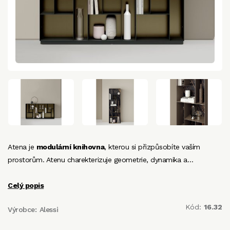
Atena je
modulární knihovna
, kterou si přizpůsobíte vaším
prostorům. Atenu charekterizuje geometrie, dynamika a…
Celý popis
Kód:
16.32
Výrobce:
Alessi