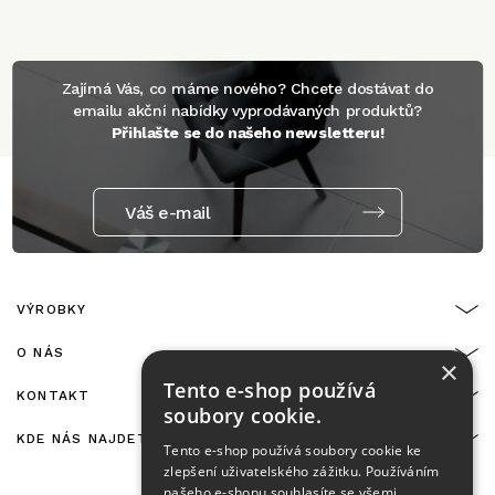
Zajímá Vás, co máme nového? Chcete dostávat do
emailu akční nabídky vyprodávaných produktů?
Přihlašte se do našeho newsletteru!
Váš e-mail
VÝROBKY
O NÁS
×
Tento e-shop používá
KONTAKT
soubory cookie.
KDE NÁS NAJDETE
Tento e-shop používá soubory cookie ke
zlepšení uživatelského zážitku. Používáním
našeho e-shopu souhlasíte se všemi