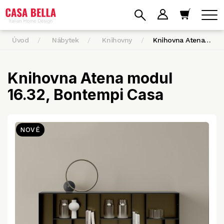
Úvod
Nábytek
Knihovny
Knihovna Atena…
Knihovna Atena modul
16.32, Bontempi Casa
NOVÉ