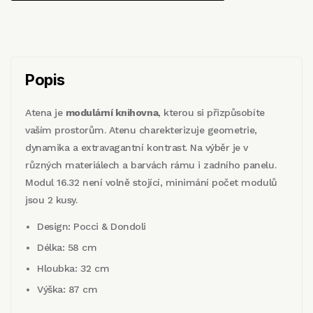
Popis
Atena je
modulární knihovna
, kterou si přizpůsobíte
vaším prostorům. Atenu charekterizuje geometrie,
dynamika a extravagantní kontrast. Na výběr je v
různých materiálech a barvách rámu i zadního panelu.
Modul 16.32 není volně stojící, minimání počet modulů
jsou 2 kusy.
Design: Pocci & Dondoli
Délka: 58 cm
Hloubka: 32 cm
Výška: 87 cm