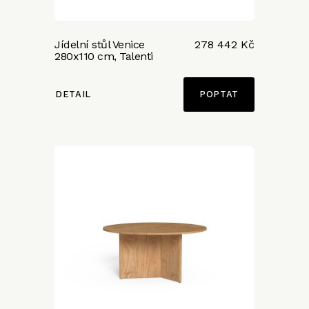
Jídelní stůl Venice
278 442 Kč
280x110 cm, Talenti
DETAIL
POPTAT