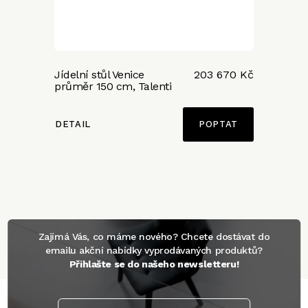
Jídelní stůl Venice
203 670 Kč
průměr 150 cm, Talenti
DETAIL
POPTAT
Zajímá Vás, co máme nového? Chcete dostávat do
emailu akční nabídky vyprodávaných produktů?
Přihlašte se do našeho newsletteru!