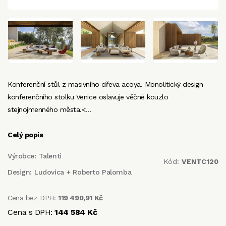
Konferenční stůl z masivního dřeva acoya. Monolitický design
konferenčního stolku Venice oslavuje věčné kouzlo
stejnojmenného města.<…
Celý popis
Výrobce:
Talenti
Kód:
VENTC120
Design:
Ludovica + Roberto Palomba
Cena bez DPH:
119 490,91 Kč
Cena s DPH:
144 584 Kč