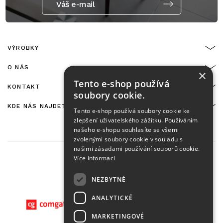
Váš e-mail
VÝROBKY
O NÁS
×
Tento e-shop používá
KONTAKT
soubory cookie.
KDE NÁS NAJDETE
Tento e-shop používá soubory cookie ke
zlepšení uživatelského zážitku. Používáním
našeho e-shopu souhlasíte se všemi
zvolenými soubory cookie v souladu s
našimi zásadami používání souborů cookie.
Více informací
NEZBYTNÉ
On-line platby zajišťuje:
ANALYTICKÉ
MARKETINGOVÉ