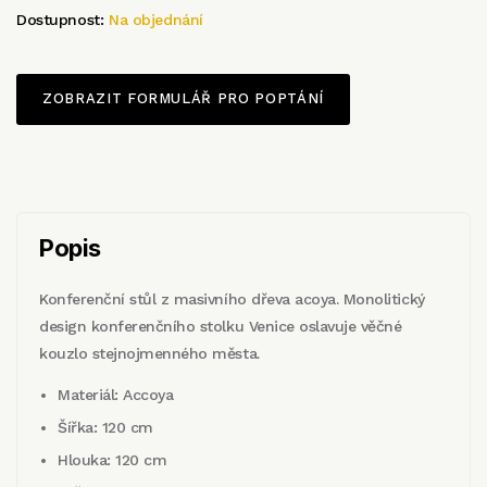
Dostupnost:
Na objednání
ZOBRAZIT FORMULÁŘ PRO POPTÁNÍ
Popis
Konferenční stůl z masivního dřeva acoya. Monolitický
design konferenčního stolku Venice oslavuje věčné
kouzlo stejnojmenného města.
Materiál: Accoya
Šířka: 120 cm
Hlouka: 120 cm