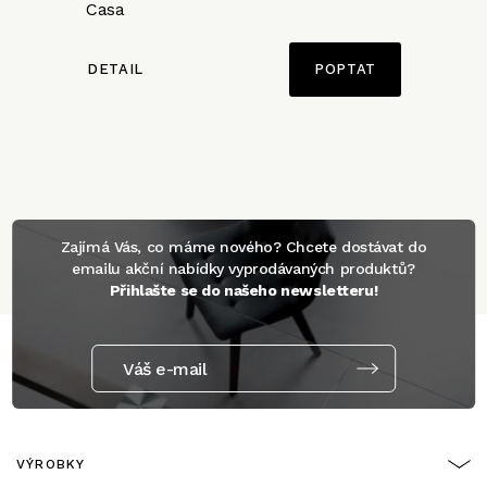
Casa
DETAIL
POPTAT
Zajímá Vás, co máme nového? Chcete dostávat do
emailu akční nabídky vyprodávaných produktů?
Přihlašte se do našeho newsletteru!
Váš e-mail
VÝROBKY