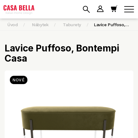
Úvod
Nábytek
Taburety
Lavice Puffoso,…
Lavice Puffoso, Bontempi
Casa
NOVÉ