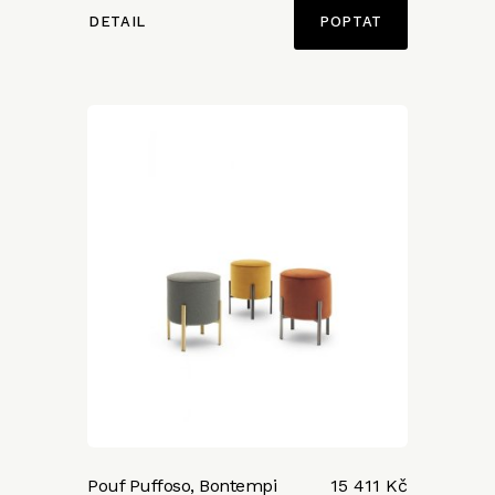
DETAIL
POPTAT
Pouf Puffoso, Bontempi
15 411 Kč