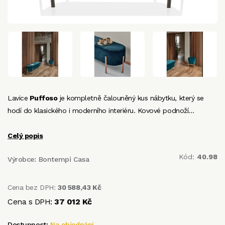
Lavice
Puffoso
je kompletně čalouněný kus nábytku, který se
hodí do klasického i moderního interiéru. Kovové podnoží…
Celý popis
Kód:
40.98
Výrobce:
Bontempi Casa
Cena bez DPH:
30 588,43 Kč
Cena s DPH:
37 012 Kč
Dostupnost:
Na objednání