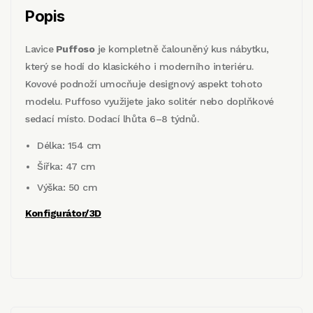
Popis
Lavice
Puffoso
je kompletně čalouněný kus nábytku,
který se hodí do klasického i moderního interiéru.
Kovové podnoží umocňuje designový aspekt tohoto
modelu. Puffoso využijete jako solitér nebo doplňkové
sedací místo. Dodací lhůta 6–8 týdnů.
Délka: 154 cm
Šířka: 47 cm
Výška: 50 cm
Konfigurátor/3D