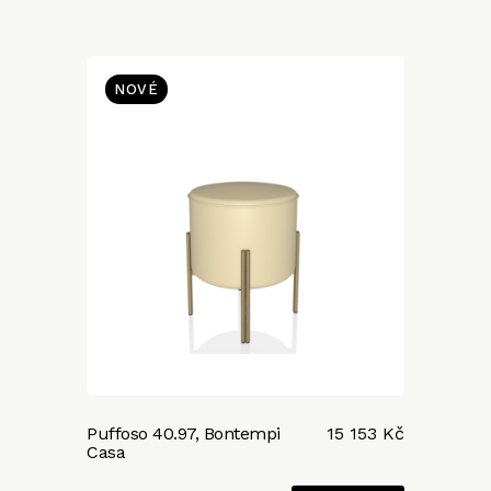
NOVÉ
Puffoso 40.97, Bontempi
15 153 Kč
Casa