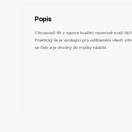
Popis
Citrusovač 85 z vysoce kvalitní nezerové oceli 18/1
Praktický lis je vynikající pro odšťavnění všech ci
se čistí a je vhodný do myčky nádobí.