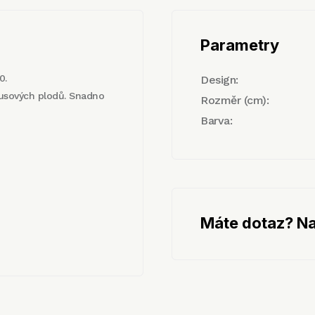
Parametry
0.
Design:
trusových plodů. Snadno
Rozměr (cm):
Barva:
Máte dotaz? Na