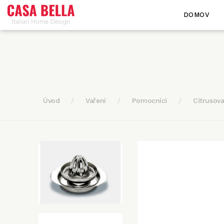
DOMOV
Úvod
Vaření
Pomocníci
Citrusov