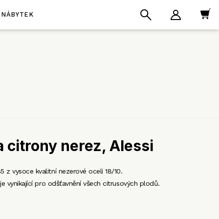
NÁBYTEK
a citrony nerez, Alessi
5 z vysoce kvalitní nezerové oceli 18/10.
s je vynikající pro odšťavnění všech citrusových plodů.