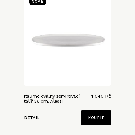
NOVÉ
Itsumo oválný servírovací
1 040 Kč
talíř 36 cm, Alessi
DETAIL