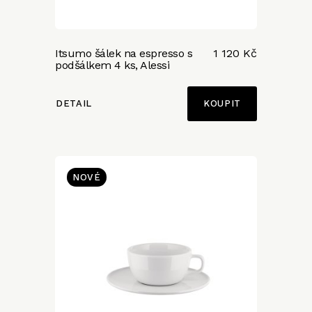
Itsumo šálek na espresso s
1 120 Kč
podšálkem 4 ks, Alessi
DETAIL
NOVÉ