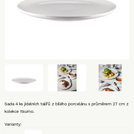
Sada 4 ks jídelních talířů z bílého porcelánu s průměrem 27 cm z
kolekce Itsumo.
Varianty: