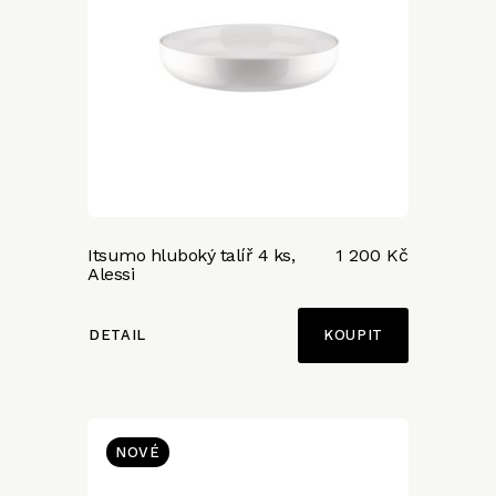
Itsumo hluboký talíř 4 ks,
1 200 Kč
Alessi
DETAIL
NOVÉ