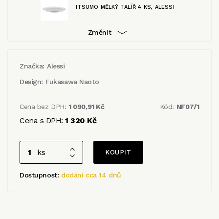
ITSUMO MĚLKÝ TALÍŘ 4 KS, ALESSI
Změnit
Značka:
Alessi
Design:
Fukasawa Naoto
Cena bez DPH:
1 090,91 Kč
Kód:
NF07/1
Cena s DPH:
1 320 Kč
ks
Dostupnost:
dodání cca 14 dnů