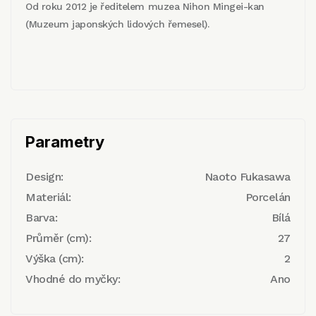
Od roku 2012 je ředitelem muzea Nihon Mingei-kan
(Muzeum japonských lidových řemesel).
Parametry
Design:
Naoto Fukasawa
Materiál:
Porcelán
Barva:
Bílá
Průměr (cm):
27
Výška (cm):
2
Vhodné do myčky:
Ano