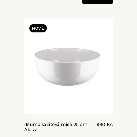
NOVÉ
Itsumo salátová mísa 25 cm,
990 Kč
Alessi