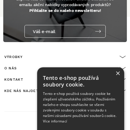
emailu akční nabídky vyprodávaných produktů?
Přihlašte se do našeho newsletteru!
Váš e-mail
VÝROBKY
O NÁS
×
Tento e-shop používá
KONTAKT
soubory cookie.
KDE NÁS NAJDETE
Tento e-shop používá soubory cookie ke
zlepšení uživatelského zážitku. Používáním
našeho e-shopu souhlasíte se všemi
zvolenými soubory cookie v souladu s
našimi zásadami používání souborů cookie.
Více informací