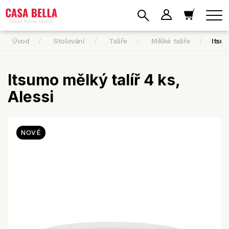
Úvod
Stolování
Talíře
Mělké talíře
Itsu
Itsumo mělký talíř 4 ks,
Alessi
NOVÉ