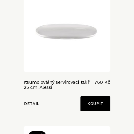
Itsumo oválný servírovací talíř
760 Kč
25 cm, Alessi
DETAIL