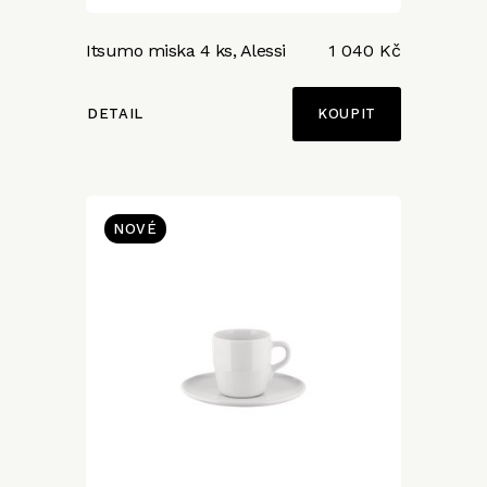
Itsumo miska 4 ks, Alessi
1 040 Kč
DETAIL
NOVÉ