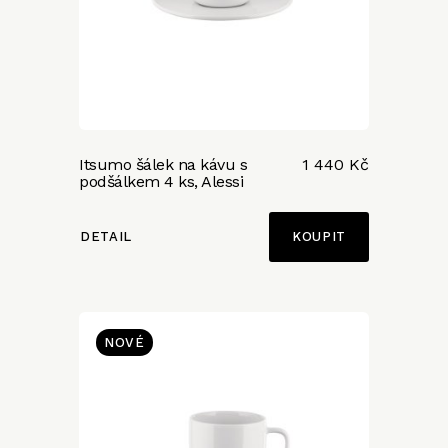
Itsumo šálek na kávu s
1 440 Kč
podšálkem 4 ks, Alessi
DETAIL
NOVÉ