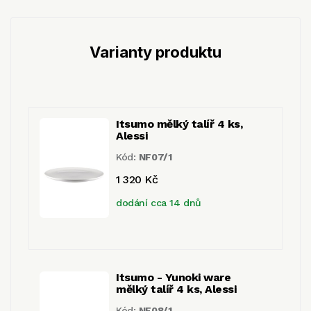
Varianty produktu
Itsumo mělký talíř 4 ks,
Alessi
Kód:
NF07/1
1 320 Kč
dodání cca 14 dnů
Itsumo - Yunoki ware
mělký talíř 4 ks, Alessi
Kód:
NF08/1