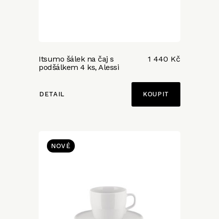
Itsumo šálek na čaj s
1 440 Kč
podšálkem 4 ks, Alessi
DETAIL
NOVÉ