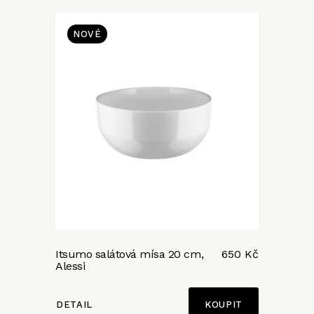
NOVÉ
Itsumo salátová mísa 20 cm,
650 Kč
Alessi
DETAIL