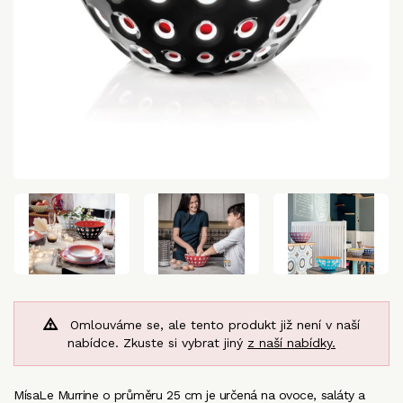
Omlouváme se, ale tento produkt již není v naší
nabídce. Zkuste si vybrat jiný
z naší nabídky.
MísaLe Murrine o průměru 25 cm je určená na ovoce, saláty a