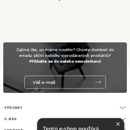
Zajímá Vás, co máme nového? Chcete dostávat do
emailu akční nabídky vyprodávaných produktů?
Přihlašte se do našeho newsletteru!
Váš e-mail
VÝROBKY
O NÁS
×
Tento e-shop používá