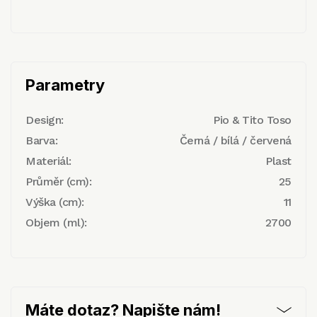
Parametry
Design:
Pio & Tito Toso
Barva:
Černá / bílá / červená
Materiál:
Plast
Průměr (cm):
25
Výška (cm):
11
Objem (ml):
2700
Máte dotaz? Napište nám!