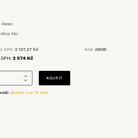
Alessi
Alice Abi
ez DPH:
2 127,27 Kč
Kód:
ABI05
 DPH:
2 574 Kč
nost:
dodání cca 14 dnů