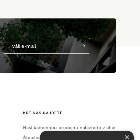
Váš e-mail
KDE NÁS NAJDETE
Naši kamennou prodejnu naleznete v ulici
×
Štěpánská, na Praze 2.