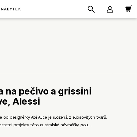
NÁBYTEK
 na pečivo a grissini
e, Alessi
 od designérky Abi Alice je složená z elipsovitých tvarů.
ostatní projekty této australské návrhářky jsou…