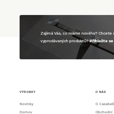
Zajímá Vás, co máme nového? Chcete d
vyprodávaných produktů?
Přihlašte s
VÝROBKY
O NÁS
Novinky
O Casabel
Domov
Obchodní