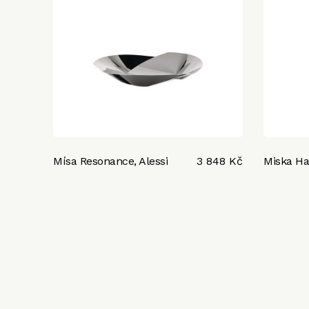
Mísa Resonance, Alessi
3 848 Kč
Miska Ha