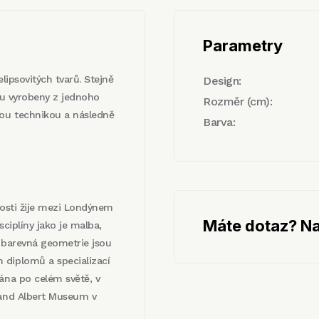
Parametry
lipsovitých tvarů. Stejně
Design:
sou vyrobeny z jednoho
Rozměr (cm):
vou technikou a následně
Barva:
nosti žije mezi Londýnem
Máte dotaz? Na
sciplíny jako je malba,
, barevná geometrie jsou
 diplomů a specializací
ána po celém světě, v
 and Albert Museum v