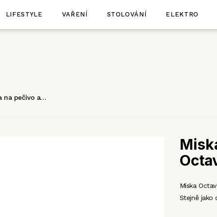
LIFESTYLE
VAŘENÍ
STOLOVÁNÍ
ELEKTRO
a na pečivo a…
Miska
Octav
Miska Octave
Stejně jako 