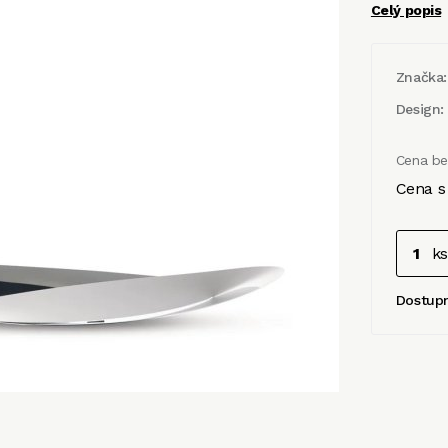
Celý popis
Značka:
Design:
Cena b
Cena s
ks
Dostup