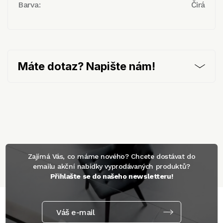
Barva:
Čirá
Máte dotaz? Napište nám!
Zajímá Vás, co máme nového? Chcete dostávat do
emailu akční nabídky vyprodávaných produktů?
Přihlašte se do našeho newsletteru!
Váš e-mail