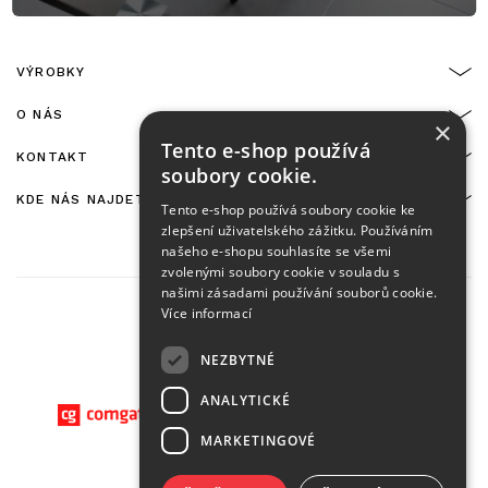
VÝROBKY
O NÁS
×
Tento e-shop používá
KONTAKT
soubory cookie.
KDE NÁS NAJDETE
Tento e-shop používá soubory cookie ke
zlepšení uživatelského zážitku. Používáním
našeho e-shopu souhlasíte se všemi
zvolenými soubory cookie v souladu s
našimi zásadami používání souborů cookie.
Více informací
NEZBYTNÉ
On-line platby zajišťuje:
ANALYTICKÉ
MARKETINGOVÉ