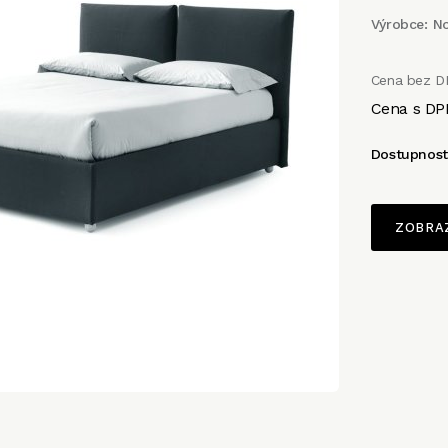
Výrobce:
No
Cena bez D
Cena s DP
Dostupnos
ZOBRA