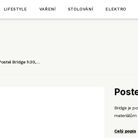
LIFESTYLE
VAŘENÍ
STOLOVÁNÍ
ELEKTRO
Postel Bridge h30,…
Poste
Bridge je po
materiálům 
Celý popis