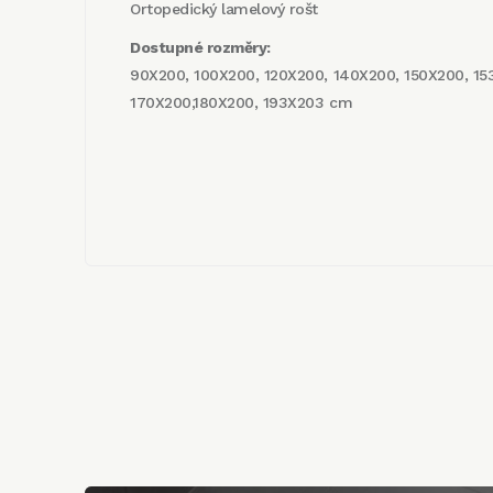
Ortopedický lamelový rošt
Dostupné rozměry:
90X200, 100X200, 120X200, 140X200, 150X200, 15
170X200,180X200, 193X203 cm