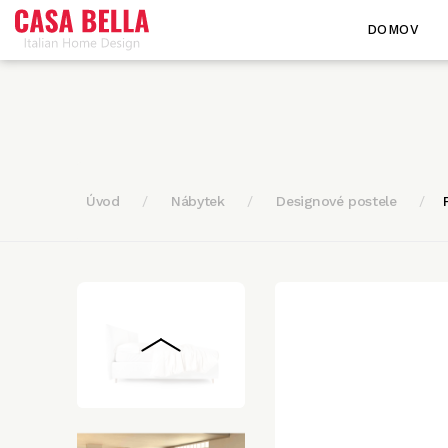
DOMOV
Úvod
Nábytek
Designové postele
<