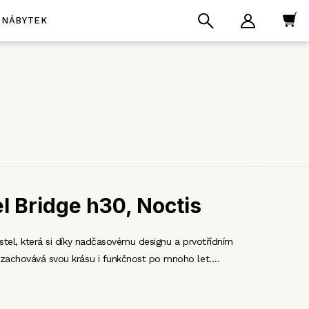
NÁBYTEK
l Bridge h30, Noctis
stel, která si díky nadčasovému designu a prvotřídním
zachovává svou krásu i funkčnost po mnoho let.…