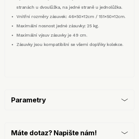
stranách u dvoulůžka, na jedné straně u jednolůžka.
Vnitřní rozměry zásuvek: 46×50×12cm / 151×50×12cm.
Maximální nosnost jedné zásuvky: 25 kg.
Maximální výsuv zásuvky je 49 cm.
Zásuvky jsou kompatibilní se všemi doplňky kolekce.
Parametry
Máte dotaz? Napište nám!