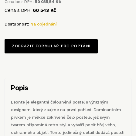
Cena bez DPH:
50 035,54 Kč
Cena s DPH:
60 543 Kč
Dostupnost:
Na objednání
ZOBRAZIT FORMULÁŘ PRO POPTÁNÍ
Popis
Leonte je elegantní čalouněná postel s výrazným
designem, který zaujme na první pohled. Dominantním
prvkem je měkce zakřivené čelo postele, jež svým
tvarem připomíná retro styl a vytváří pocit hřejivého,
ochranného objetí. Tento jedinečný detail dodává posteli