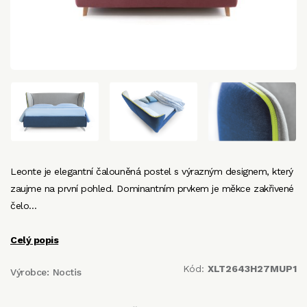
Leonte je elegantní čalouněná postel s výrazným designem, který
zaujme na první pohled. Dominantním prvkem je měkce zakřivené
čelo…
Celý popis
Kód:
XLT2643H27MUP1
Výrobce:
Noctis