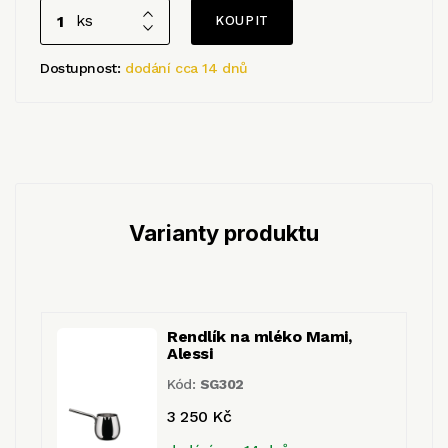
ks
Dostupnost:
dodání cca 14 dnů
Varianty produktu
Rendlík na mléko Mami,
Alessi
Kód:
SG302
3 250 Kč