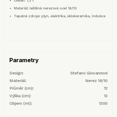
Obsah: 1,3 l
Materiál: leštěná nerezová ocel 18/10
Tepelné zdroje: plyn, elektrika, sklokeramika, indukce
Parametry
Design:
Stefano Giovannoni
Materiál:
Nerez 18/10
Průměr (cm):
12
Výška (cm):
13
Objem (ml):
1300