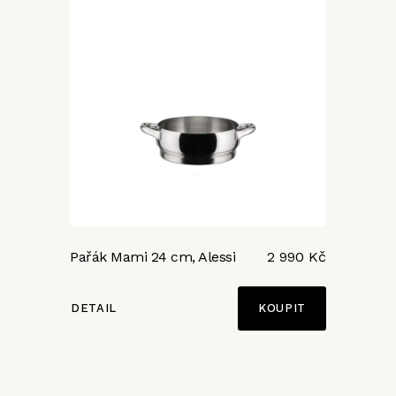
Pařák Mami 24 cm, Alessi
2 990 Kč
DETAIL