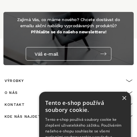
Zajímá Vás, co máme nového? Chcete dostávat do
emailu akční nabídky vyprodávaných produktů?
Přihlašte se do našeho newsletteru!
Váš e-mail
VÝROBKY
O NÁS
×
Tento e-shop používá
KONTAKT
soubory cookie.
KDE NÁS NAJDETE
Tento e-shop používá soubory cookie ke
zlepšení uživatelského zážitku. Používáním
našeho e-shopu souhlasíte se všemi
zvolenými soubory cookie v souladu s