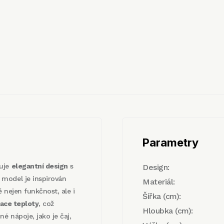
Parametry
nuje
elegantní design
s
Design:
model je inspirován
Materiál:
ě nejen funkčnost, ale i
Šířka (cm):
ace teploty
, což
Hloubka (cm):
é nápoje, jako je čaj,