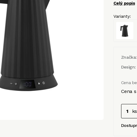
Celý popis
Varianty:
Značka:
Design:
Cena b
Cena s
ks
Dostup