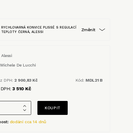
RYCHLOVARNÁ KONVICE PLISSÉ S REGULACÍ
Změnit
TEPLOTY ČERNÁ, ALESSI
Alessi
Michele De Lucchi
ez DPH:
2 900,83 Kč
Kód:
MDL21 B
 DPH:
3 510 Kč
nost:
dodání cca 14 dnů