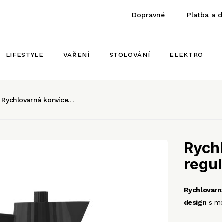
Dopravné
Platba a 
LIFESTYLE
VAŘENÍ
STOLOVÁNÍ
ELEKTRO
Rychlovarná konvice…
Rychl
regul
Rychlovarn
design
s mo