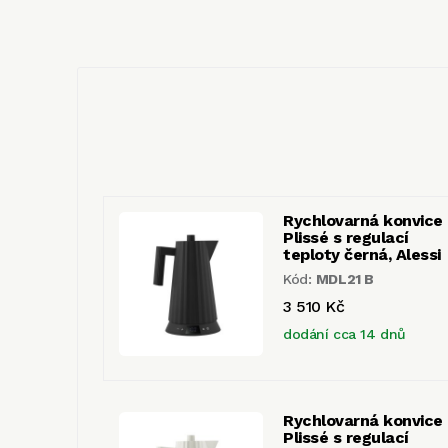
Rychlovarná konvice
Plissé s regulací
teploty černá, Alessi
Kód:
MDL21 B
3 510 Kč
dodání cca 14 dnů
Rychlovarná konvice
Plissé s regulací