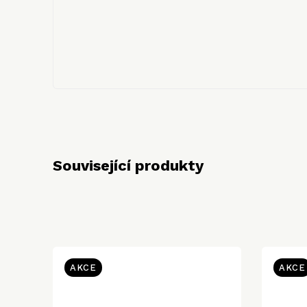
Související produkty
AKCE
AKCE