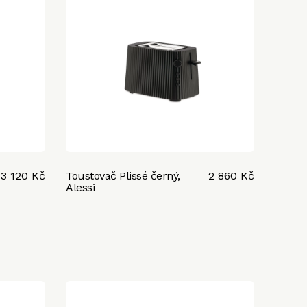
3 120 Kč
Toustovač Plissé černý,
2 860 Kč
Alessi