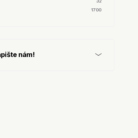
32
1700
pište nám!