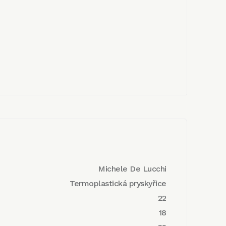
Michele De Lucchi
Termoplastická pryskyřice
22
18