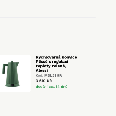
Rychlovarná konvice
Plissé s regulací
teploty zelená,
Alessi
Kód:
MDL21 GR
3 510 Kč
dodání cca 14 dnů