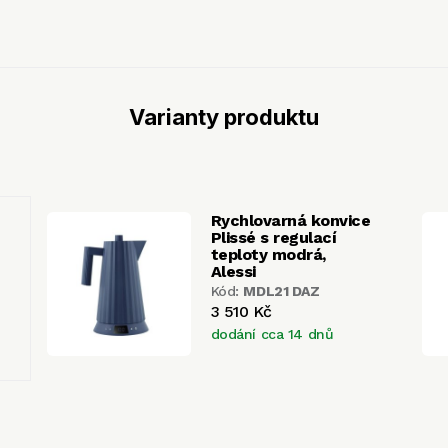
Varianty produktu
Rychlovarná konvice
Plissé s regulací
teploty modrá,
Alessi
Kód:
MDL21 DAZ
3 510 Kč
dodání cca 14 dnů