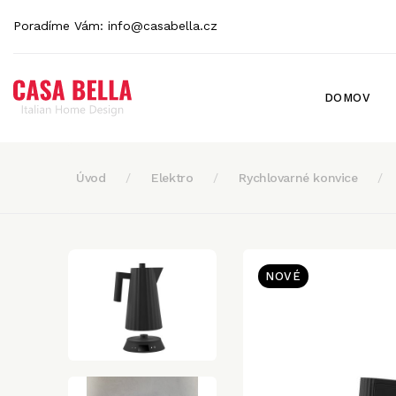
Poradíme Vám:
info@casabella.cz
DOMOV
Úvod
Elektro
Rychlovarné konvice
NOVÉ