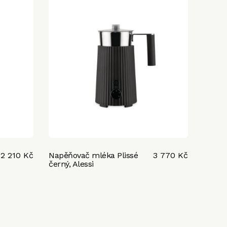
2 210 Kč
Napěňovač mléka Plissé
3 770 Kč
černý, Alessi