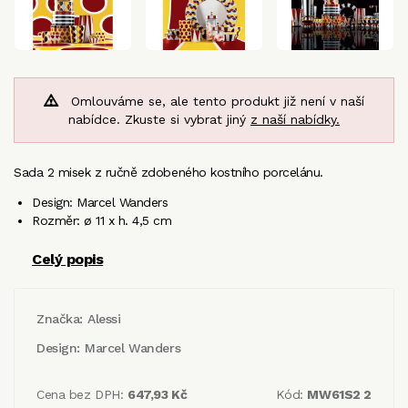
Omlouváme se, ale tento produkt již není v naší
nabídce. Zkuste si vybrat jiný
z naší nabídky.
Sada 2 misek z ručně zdobeného kostního porcelánu.
Design: Marcel Wanders
Rozměr: ø 11 x h. 4,5 cm
Celý popis
Značka:
Alessi
Design:
Marcel Wanders
Cena bez DPH:
647,93 Kč
Kód:
MW61S2 2