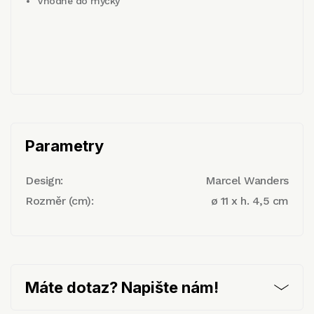
Vhodné do myčky
Parametry
Design:
Marcel Wanders
Rozměr (cm):
ø 11 x h. 4,5 cm
Máte dotaz? Napište nám!