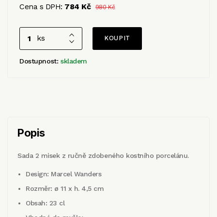
Cena s DPH:
784 Kč
980 Kč
ks
Dostupnost:
skladem
Popis
Sada 2 misek z ručně zdobeného kostního porcelánu.
Design: Marcel Wanders
Rozměr: ø 11 x h. 4,5 cm
Obsah: 23 cl