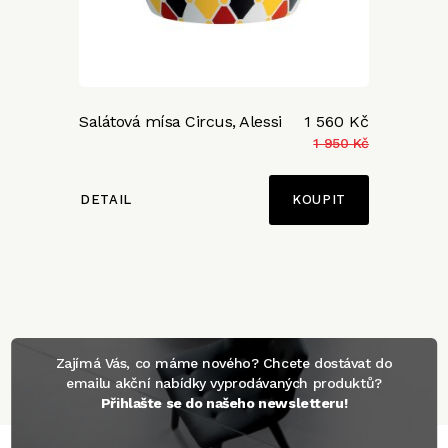
Salátová mísa Circus, Alessi
1 560 Kč
1 950 Kč
DETAIL
Zajímá Vás, co máme nového? Chcete dostávat do
emailu akční nabídky vyprodávaných produktů?
Přihlašte se do našeho newsletteru!