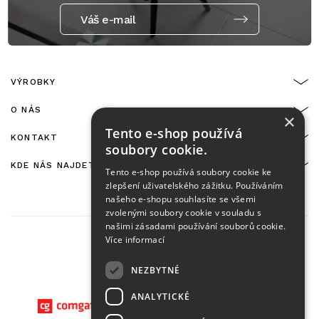
Váš e-mail
VÝROBKY
O NÁS
×
Tento e-shop používá
KONTAKT
soubory cookie.
KDE NÁS NAJDETE
Tento e-shop používá soubory cookie ke
zlepšení uživatelského zážitku. Používáním
našeho e-shopu souhlasíte se všemi
zvolenými soubory cookie v souladu s
našimi zásadami používání souborů cookie.
Více informací
NEZBYTNÉ
On-line platby zajišťuje:
ANALYTICKÉ