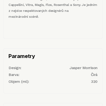
Cappellini, Vitra, Magis, Flos, Rosenthal a Sony. Je jedním
z nejvíce respektovaných designérů na
mezinárodní scéně.
Parametry
Design:
Jasper Morrison
Barva:
Čirá
Objem (ml):
320