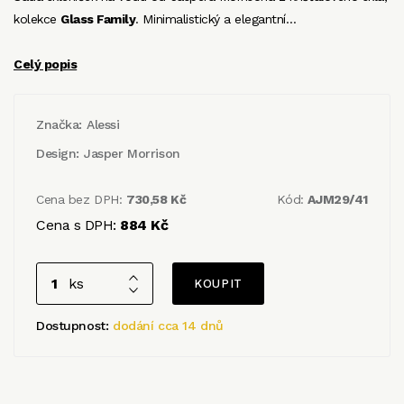
kolekce
Glass Family
. Minimalistický a elegantní…
Celý popis
Značka:
Alessi
Design:
Jasper Morrison
Cena bez DPH:
730,58 Kč
Kód:
AJM29/41
Cena s DPH:
884 Kč
ks
Dostupnost:
dodání cca 14 dnů