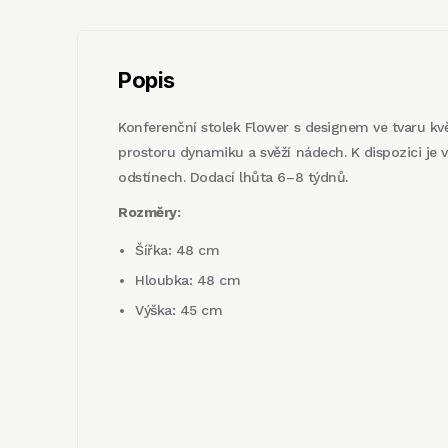
Popis
Konferenční stolek Flower s designem ve tvaru k
prostoru dynamiku a svěží nádech. K dispozici je
odstínech. Dodací lhůta 6–8 týdnů.
Rozměry:
Šířka: 48 cm
Hloubka: 48 cm
Výška: 45 cm