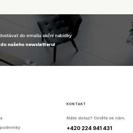
ostávat do emailu akční nabídky
e do našeho newsletteru!
KONTAKT
la
Máte dotaz? Ozvěte se nám.
 podmínky
+420 224 941 431