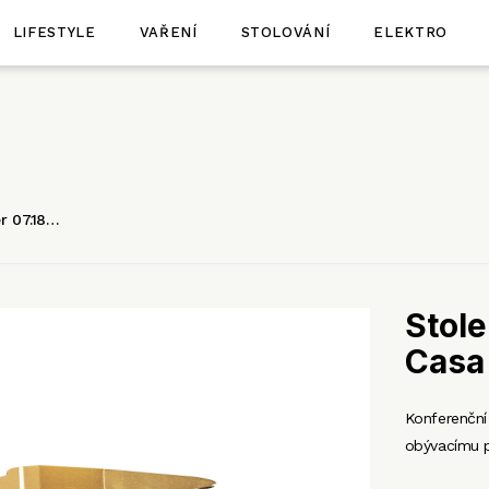
LIFESTYLE
VAŘENÍ
STOLOVÁNÍ
ELEKTRO
r 07.18…
Stole
Casa
Konferenční
obývacímu p