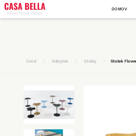
DOMOV
Úvod
Nábytek
Stolky
Stolek Flowe