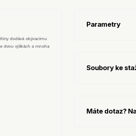
Parametry
větiny dodává obývacímu
 ve dvou výškách a mnoha
Soubory ke sta
Máte dotaz? Na