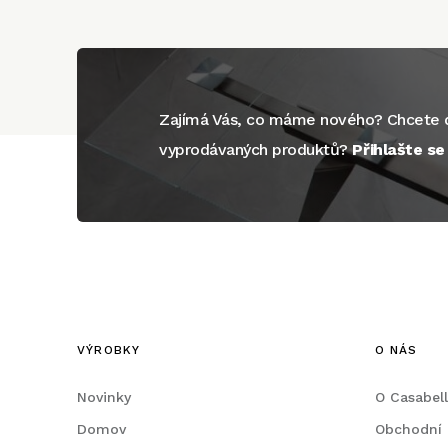
Zajímá Vás, co máme nového? Chcete d
vyprodávaných produktů?
Přihlašte s
VÝROBKY
O NÁS
Novinky
O Casabel
Domov
Obchodní