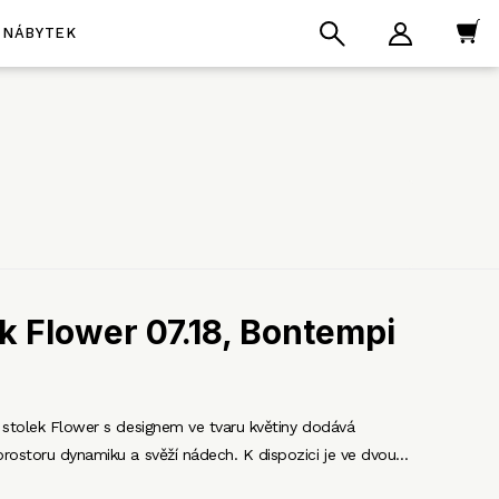
NÁBYTEK
k Flower 07.18, Bontempi
 stolek Flower s designem ve tvaru květiny dodává
rostoru dynamiku a svěží nádech. K dispozici je ve dvou…