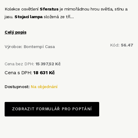
Kolekce osvětlení
Sferatus
je mimořádnou hrou světla, stínu a
jasu.
Stojací lampa
složená ze tří…
Celý popis
Kód:
56.47
Výrobce:
Bontempi Casa
Cena bez DPH:
15 397,52 Kč
Cena s DPH:
18 631 Kč
Dostupnost:
Na objednání
ZOBRAZIT FORMULÁŘ PRO POPTÁNÍ