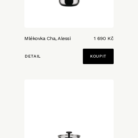
Mlékovka Cha, Alessi
1 690 Kč
DETAIL