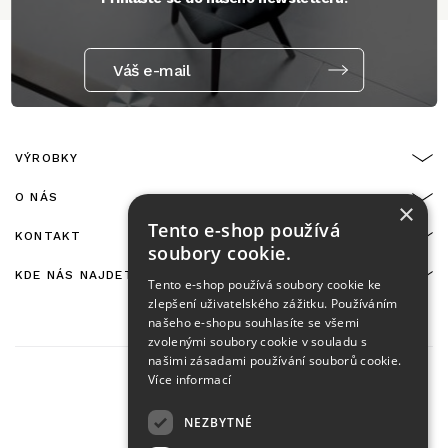
Váš e-mail
VÝROBKY
O NÁS
×
Tento e-shop používá
KONTAKT
soubory cookie.
KDE NÁS NAJDETE
Tento e-shop používá soubory cookie ke
zlepšení uživatelského zážitku. Používáním
našeho e-shopu souhlasíte se všemi
zvolenými soubory cookie v souladu s
našimi zásadami používání souborů cookie.
Více informací
NEZBYTNÉ
On-line platby zajišťuje: