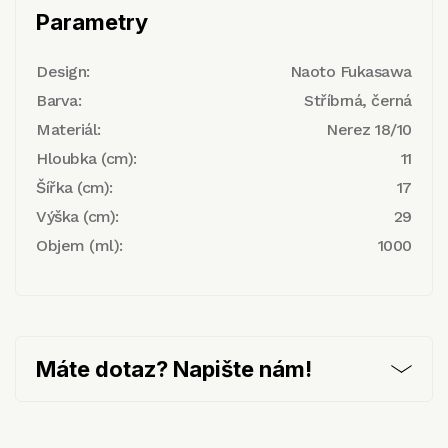
Parametry
Design:
Naoto Fukasawa
Barva:
Stříbrná, černá
Materiál:
Nerez 18/10
Hloubka (cm):
11
Šířka (cm):
17
Výška (cm):
29
Objem (ml):
1000
Máte dotaz? Napište nám!