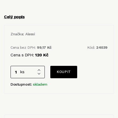
Celý popis
Značka:
Alessi
Cena bez DPH:
99,17 Kč
Kód:
24039
Cena s DPH:
120 Kč
ks
Dostupnost:
skladem