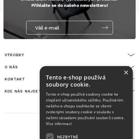
Přihlašte se do našeho newsletteru!
Váš e-mail
VÝROBKY
O NÁS
×
Tento e-shop používá
KONTAKT
soubory cookie.
KDE NÁS NAJDETE
Tento e-shop používá soubory cookie ke
zlepšení uživatelského zážitku. Používáním
našeho e-shopu souhlasíte se všemi
zvolenými soubory cookie v souladu s
našimi zásadami používání souborů cookie.
Více informací
NEZBYTNÉ