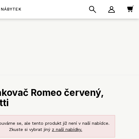
NÁBYTEK
nkovač Romeo červený,
ti
uváme se, ale tento produkt již není v naší nabídce.
Zkuste si vybrat jiný
z naší nabídky.