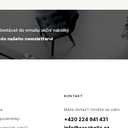
ostávat do emailu akční nabídky
e do našeho newsletteru!
KONTAKT
la
Máte dotaz? Ozvěte se nám.
 podmínky
+420 224 941 431
sobních údajů