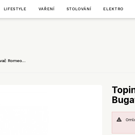
LIFESTYLE
VAŘENÍ
STOLOVÁNÍ
ELEKTRO
ovač Romeo…
Topi
Bugat
Omlo