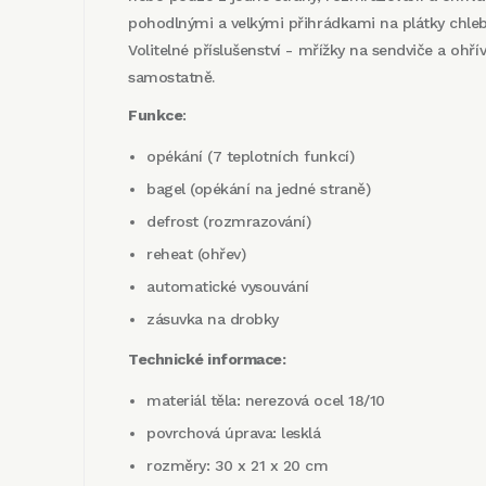
pohodlnými a velkými přihrádkami na plátky chle
Volitelné příslušenství - mřížky na sendviče a ohří
samostatně.
Funkce
:
opékání (7 teplotních funkcí)
bagel (opékání na jedné straně)
defrost (rozmrazování)
reheat (ohřev)
automatické vysouvání
zásuvka na drobky
Technické informace:
materiál těla: nerezová ocel 18/10
povrchová úprava: lesklá
rozměry: 30 x 21 x 20 cm