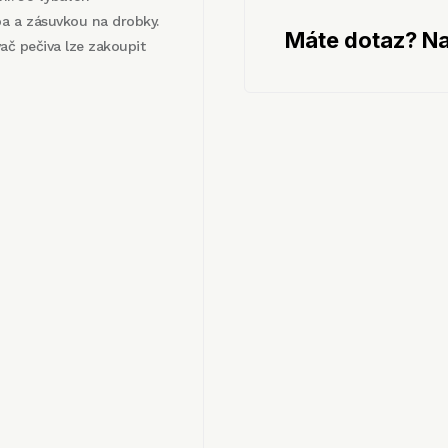
ba a zásuvkou na drobky.
Máte dotaz? Na
vač pečiva lze zakoupit