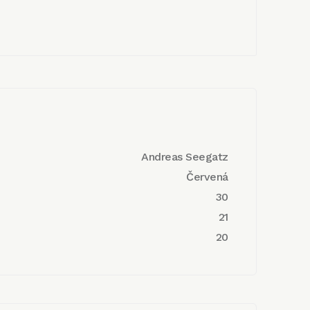
Andreas Seegatz
Červená
30
21
20