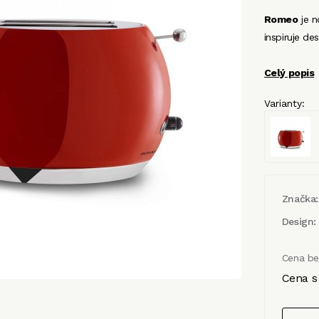
Romeo
je 
inspiruje de
Celý popis
Varianty:
Značka:
Design:
Cena b
Cena s