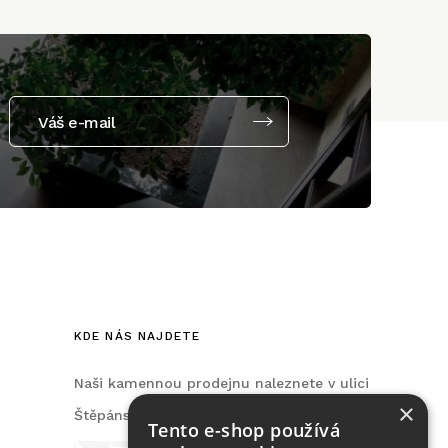
Váš e-mail
KDE NÁS NAJDETE
Naši kamennou prodejnu naleznete v ulici
×
Štěpánská, na Praze 2.
Tento e-shop používá