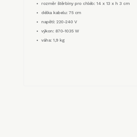
rozměr štěrbiny pro chléb: 14 x 13 x h 3 cm
délka kabelu: 75 cm
napětí: 220-240 V
výkon: 870-1035 W
váha: 1,9 kg