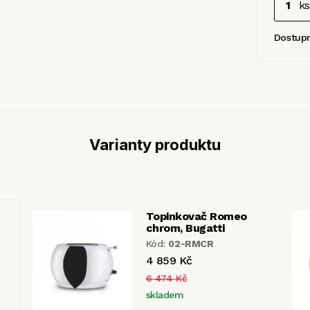
ks
Dostup
Varianty produktu
Topinkovač Romeo
chrom, Bugatti
Kód:
02-RMCR
4 859 Kč
6 474 Kč
skladem