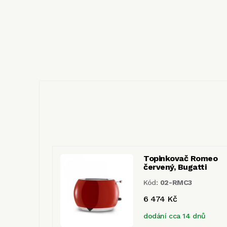
Topinkovač Romeo
červený, Bugatti
Kód:
02-RMC3
6 474 Kč
dodání cca 14 dnů