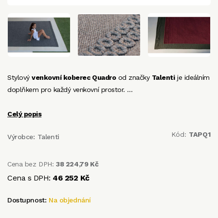
Stylový
venkovní koberec Quadro
od značky
Talenti
je ideálním
doplňkem pro každý venkovní prostor. …
Celý popis
Kód:
TAPQ1
Výrobce:
Talenti
Cena bez DPH:
38 224,79 Kč
Cena s DPH:
46 252 Kč
Dostupnost:
Na objednání