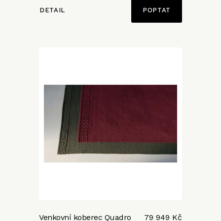
DETAIL
POPTAT
Venkovní koberec Quadro
79 949 Kč