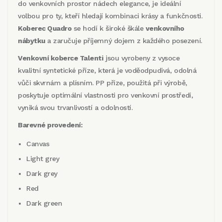
do venkovních prostor nádech elegance, je ideální
volbou pro ty, kteří hledají kombinaci krásy a funkčnosti.
Koberec Quadro
se hodí k široké škále
venkovního
nábytku
a zaručuje příjemný dojem z každého posezení.
Venkovní koberce Talenti
jsou vyrobeny z vysoce
kvalitní syntetické příze, která je voděodpudivá, odolná
vůči skvrnám a plísním. PP příze, použitá při výrobě,
poskytuje optimální vlastnosti pro venkovní prostředí,
vyniká svou trvanlivostí a odolností.
Barevné provedení:
Canvas
Light grey
Dark grey
Red
Dark green