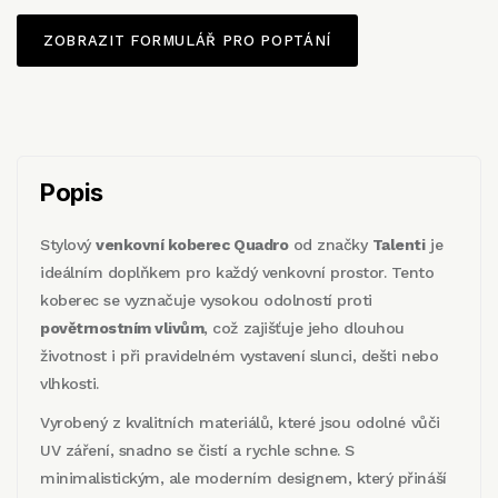
ZOBRAZIT FORMULÁŘ PRO POPTÁNÍ
Popis
Stylový
venkovní koberec Quadro
od značky
Talenti
je
ideálním doplňkem pro každý venkovní prostor. Tento
koberec se vyznačuje vysokou odolností proti
povětrnostním vlivům
, což zajišťuje jeho dlouhou
životnost i při pravidelném vystavení slunci, dešti nebo
vlhkosti.
Vyrobený z kvalitních materiálů, které jsou odolné vůči
UV záření, snadno se čistí a rychle schne. S
minimalistickým, ale moderním designem, který přináší