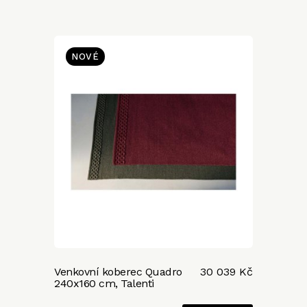
NOVÉ
Venkovní koberec Quadro
30 039 Kč
240x160 cm, Talenti