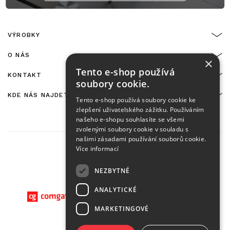
VÝROBKY
O NÁS
×
Tento e-shop používá
KONTAKT
soubory cookie.
KDE NÁS NAJDETE
Tento e-shop používá soubory cookie ke
zlepšení uživatelského zážitku. Používáním
našeho e-shopu souhlasíte se všemi
zvolenými soubory cookie v souladu s
našimi zásadami používání souborů cookie.
Více informací
NEZBYTNÉ
On-line platby zajišťuje:
ANALYTICKÉ
MARKETINGOVÉ