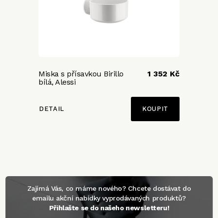
Miska s přísavkou Birillo
1 352 Kč
bílá, Alessi
DETAIL
Zajímá Vás, co máme nového? Chcete dostávat do
emailu akční nabídky vyprodávaných produktů?
Přihlašte se do našeho newsletteru!