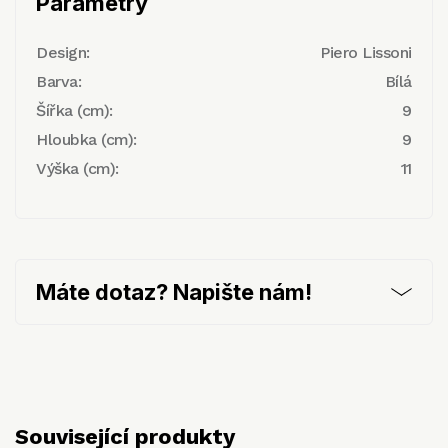
Parametry
Design:
Piero Lissoni
Barva:
Bílá
Šířka (cm):
9
Hloubka (cm):
9
Výška (cm):
11
Máte dotaz? Napište nám!
Související produkty