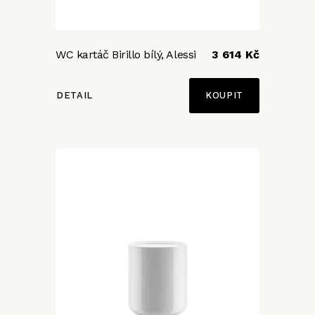
WC kartáč Birillo bílý, Alessi
3 614 Kč
DETAIL