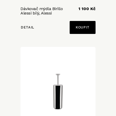
Dávkovač mýdla Birillo
1 100 Kč
Alessi bílý, Alessi
DETAIL