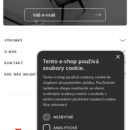
Váš e-mail
VÝROBKY
O NÁS
×
Tento e-shop používá
KONTAKT
soubory cookie.
KDE NÁS NAJDETE
Tento e-shop používá soubory cookie ke
zlepšení uživatelského zážitku. Používáním
našeho e-shopu souhlasíte se všemi
zvolenými soubory cookie v souladu s
našimi zásadami používání souborů cookie.
Více informací
NEZBYTNÉ
On-line platby zajišťuje:
ANALYTICKÉ