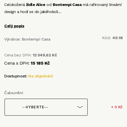
Celokožená
židle Alice
od
Bontempi Casa
má rafinovaný lineární
design a hodí se do jakéhokoli…
Celý popis
Kód:
40.18
Výrobce:
Bontempi Casa
Cena bez DPH:
12 549,62 Kč
Cena s DPH:
15 185 Kč
Dostupnost:
Na objednání
Čalounění
+ 0 Kč
--VYBERTE--