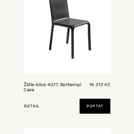
Židle Alice 40.17, Bontempi
16 313 Kč
Casa
DETAIL
POPTAT