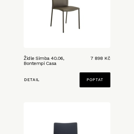
Židle Simba 40.06,
7 898 Kč
Bontempi Casa
DETAIL
POPTAT