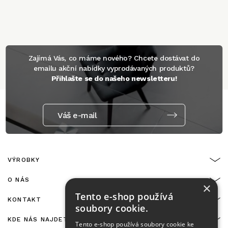
Zajímá Vás, co máme nového? Chcete dostávat do
emailu akční nabídky vyprodávaných produktů?
Přihlašte se do našeho newsletteru!
Váš e-mail
VÝROBKY
O NÁS
×
Tento e-shop používá
KONTAKT
soubory cookie.
KDE NÁS NAJDETE
Tento e-shop používá soubory cookie ke