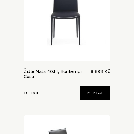
Židle Nata 40.14, Bontempi
8 898 Kč
Casa
DETAIL
POPTAT