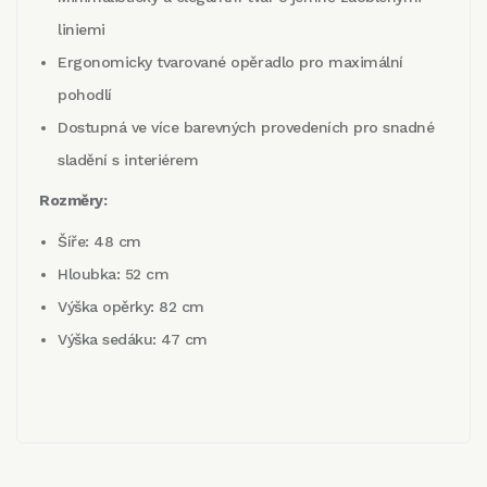
liniemi
Ergonomicky tvarované opěradlo pro maximální
pohodlí
Dostupná ve více barevných provedeních pro snadné
sladění s interiérem
Rozměry:
Šíře: 48 cm
Hloubka: 52 cm
Výška opěrky: 82 cm
Výška sedáku: 47 cm