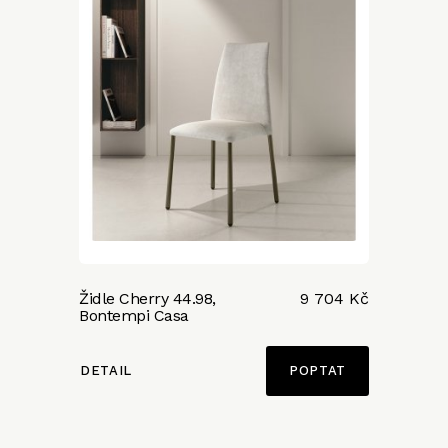
Židle Cherry 44.98,
9 704 Kč
Bontempi Casa
DETAIL
POPTAT