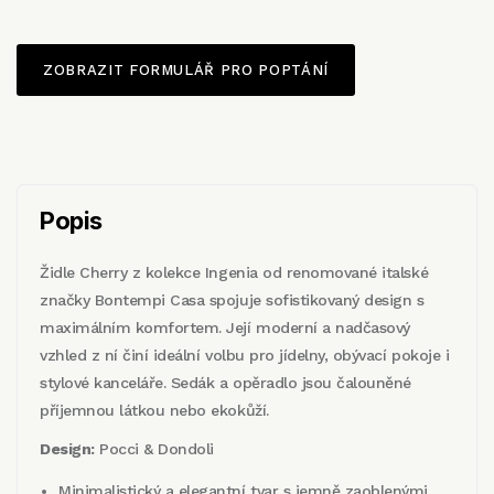
ZOBRAZIT FORMULÁŘ PRO POPTÁNÍ
Popis
Židle Cherry z kolekce Ingenia od renomované italské
značky Bontempi Casa spojuje sofistikovaný design s
maximálním komfortem. Její moderní a nadčasový
vzhled z ní činí ideální volbu pro jídelny, obývací pokoje i
stylové kanceláře. Sedák a opěradlo jsou čalouněné
příjemnou látkou nebo ekokůží.
Design:
Pocci & Dondoli
Minimalistický a elegantní tvar s jemně zaoblenými