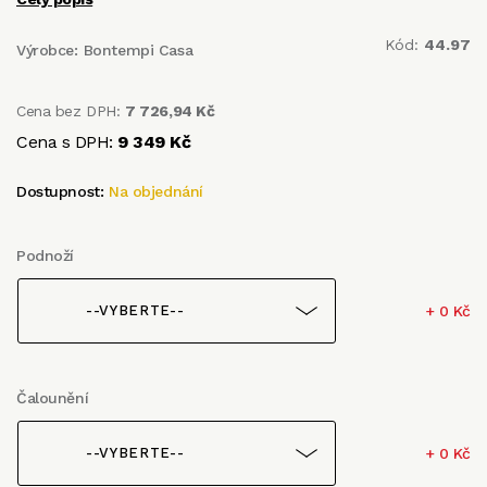
Kód:
44.97
Výrobce:
Bontempi Casa
Cena bez DPH:
7 726,94 Kč
Cena s DPH:
9 349 Kč
Dostupnost:
Na objednání
Podnoží
+ 0 Kč
--VYBERTE--
Čalounění
+ 0 Kč
--VYBERTE--