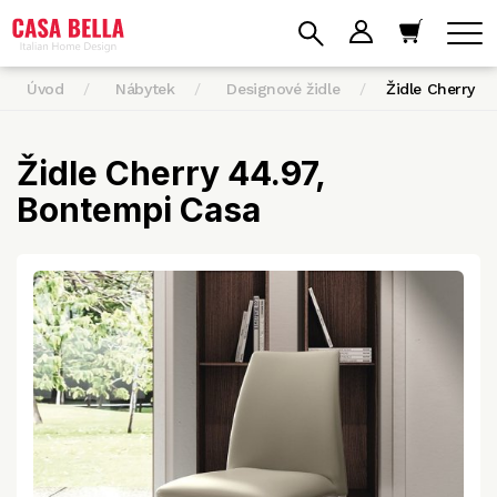
Úvod
Nábytek
Designové židle
Židle Cherry 4
Židle Cherry 44.97,
Bontempi Casa