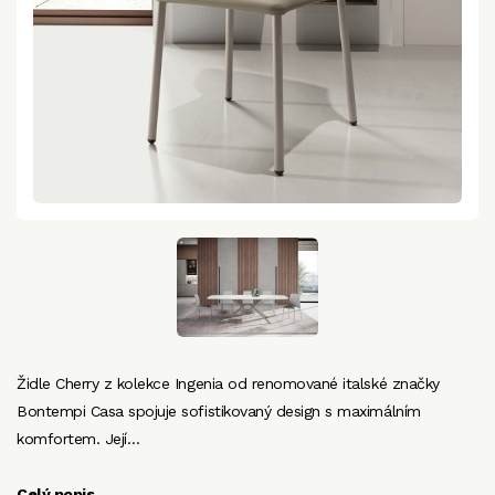
Židle Cherry z kolekce Ingenia od renomované italské značky
Bontempi Casa spojuje sofistikovaný design s maximálním
komfortem. Její…
Celý popis