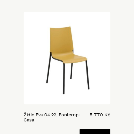
Židle Eva 04.22, Bontempi
5 770 Kč
Casa