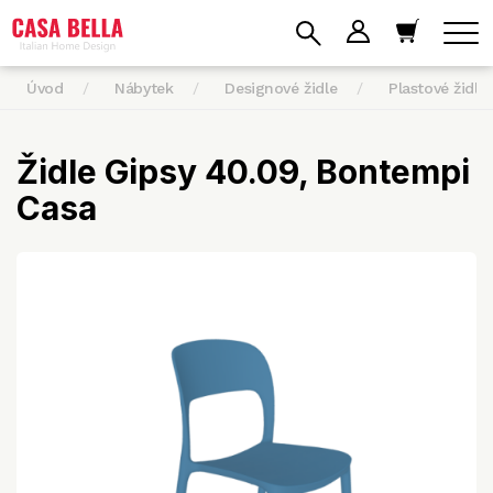
Úvod
Nábytek
Designové židle
Plastové židle
Židle Gipsy 40.09, Bontempi
Casa