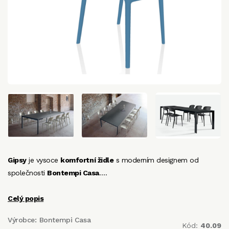
Gipsy
je vysoce
komfortní židle
s moderním designem od
společnosti
Bontempi Casa
.…
Celý popis
Výrobce:
Bontempi Casa
Kód:
40.09