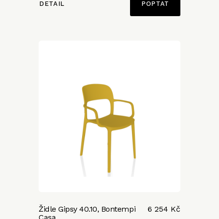
DETAIL
POPTAT
Židle Gipsy 40.10, Bontempi
6 254 Kč
Casa