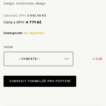
Design:
Archirivolto design
Cena bez DPH:
3 943,40 Kč
Cena s DPH:
4 771 Kč
Dostupnost:
Na objednání
Sedák
+ 0 Kč
--VYBERTE--
ZOBRAZIT FORMULÁŘ PRO POPTÁNÍ