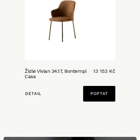
Židle Vivian 34.17, Bontempi
13 153 Kč
Casa
DETAIL
POPTAT