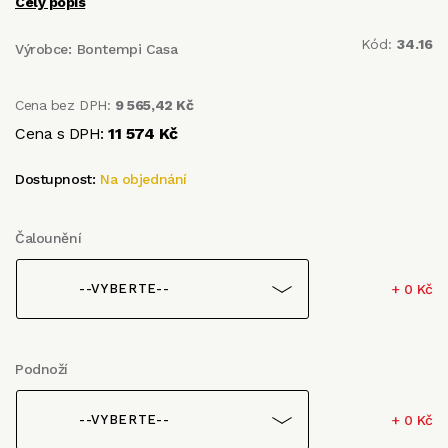
Celý popis
Kód:
34.16
Výrobce:
Bontempi Casa
Cena bez DPH:
9 565,42 Kč
Cena s DPH:
11 574 Kč
Dostupnost:
Na objednání
Čalounění
+ 0 Kč
--VYBERTE--
Podnoží
+ 0 Kč
--VYBERTE--