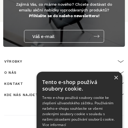
Zajímá Vás, co máme nového? Chcete dostávat do
emailu akční nabídky vyprodávaných produktů?
Přihlašte se do našeho newsletteru!
Váš e-mail
VÝROBKY
O NÁS
×
Tento e-shop používá
KONTAKT
soubory cookie.
KDE NÁS NAJDETE
Tento e-shop používá soubory cookie ke
zlepšení uživatelského zážitku. Používáním
našeho e-shopu souhlasíte se všemi
zvolenými soubory cookie v souladu s
našimi zásadami používání souborů cookie.
Více informací