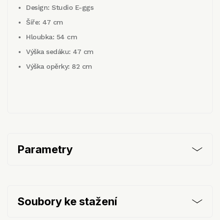
Design: Studio E-ggs
Šíře: 47 cm
Hloubka: 54 cm
Výška sedáku: 47 cm
Výška opěrky: 82 cm
Parametry
Soubory ke stažení