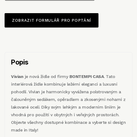
ZOBRAZIT FORMULÁŘ PRO POPTÁNÍ
Popis
Vivian
je nová židle od firmy
BONTEMPI CASA
. Tato
interiérová židle kombinuje ležérní eleganci a luxusní
pohodlí. Vivian je harmonicky vyvážena polstrovaným a
čalouněným sedákem, opěradlem a zkosenými nohami z
lakované oceli. Díky svým lehkým a moderním liniím je
vhodná pro použití v obytných i veřejných prostorách.
Objevte všechny dostupné kombinace a vyberte si design
made in Italy!