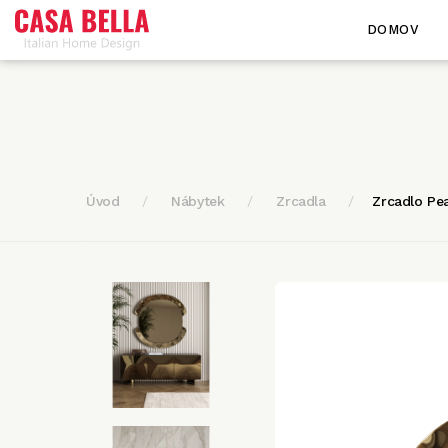
DOMOV
Úvod
Nábytek
Zrcadla
Zrcadlo Pe