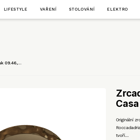
LIFESTYLE
VAŘENÍ
STOLOVÁNÍ
ELEKTRO
ak 09.46,…
Zrca
Casa
Originální 
Roccadadria
tvoří…