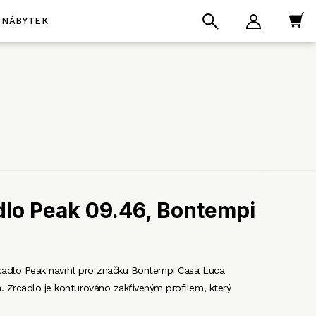
NÁBYTEK
dlo Peak 09.46, Bontempi
zrcadlo Peak navrhl pro značku Bontempi Casa Luca
. Zrcadlo je konturováno zakřiveným profilem, který