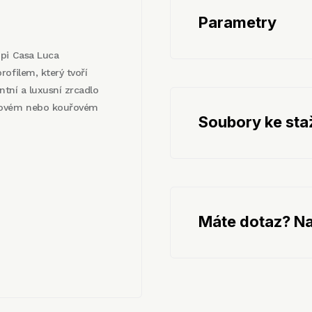
Parametry
mpi Casa Luca
ofilem, který tvoří
ntní a luxusní zrcadlo
nzovém nebo kouřovém
Soubory ke sta
Máte dotaz? Na