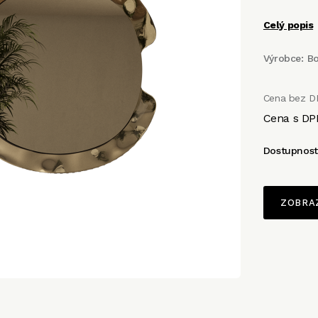
Celý popis
Výrobce:
B
Cena bez D
Cena s DP
Dostupnos
ZOBRA