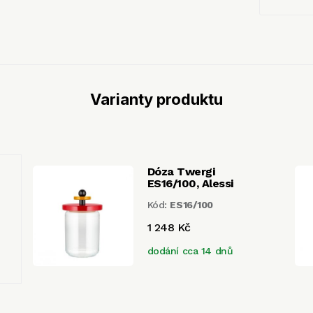
Varianty produktu
Dóza Twergi
ES16/100, Alessi
Kód:
ES16/100
1 248 Kč
dodání cca 14 dnů