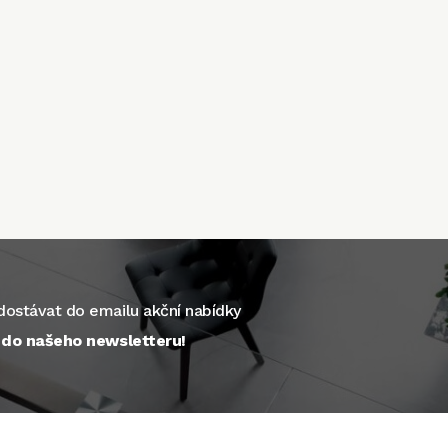
ostávat do emailu akční nabídky
e do našeho newsletteru!