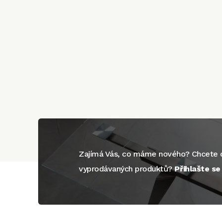
Zajímá Vás, co máme nového? Chcete d
vyprodávaných produktů?
Přihlašte s