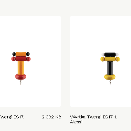
Twergi ES17,
2 392 Kč
Vývrtka Twergi ES17 1,
Alessi