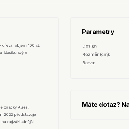
Parametry
dřeva, objem 100 cl.
Design:
ou klasiku svým
Rozměr (cm):
Barva:
Máte dotaz? Na
ké značky Alessi,
m 2022 představuje
 na nejzákladnější