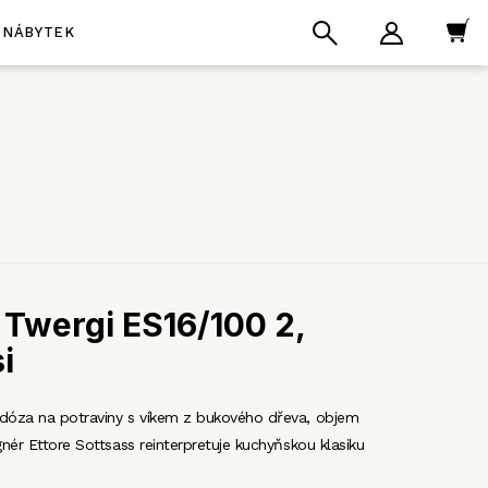
NÁBYTEK
 Twergi ES16/100 2,
i
dóza na potraviny s víkem z bukového dřeva, objem
gnér Ettore Sottsass reinterpretuje kuchyňskou klasiku