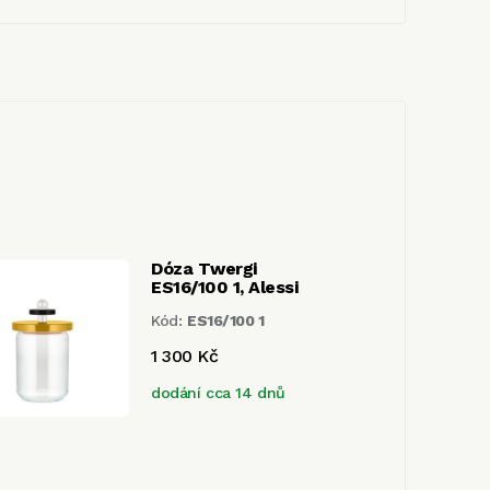
Dóza Twergi
ES16/100 1, Alessi
Kód:
ES16/100 1
1 300 Kč
dodání cca 14 dnů