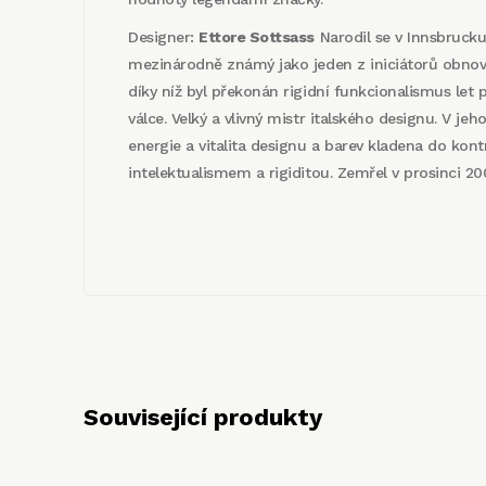
Designer:
Ettore Sottsass
Narodil se v Innsbrucku
mezinárodně známý jako jeden z iniciátorů obnovy
díky níž byl překonán rigidní funkcionalismus let
válce. Velký a vlivný mistr italského designu. V jeh
energie a vitalita designu a barev kladena do kont
intelektualismem a rigiditou. Zemřel v prosinci 20
Související produkty