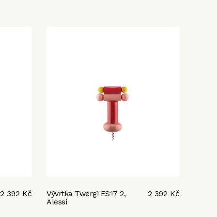
2 392 Kč
Vývrtka Twergi ES17 2,
2 392 Kč
Alessi