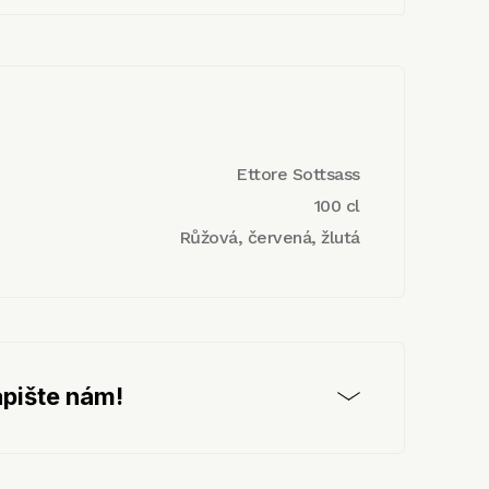
Ettore Sottsass
100 cl
Růžová, červená, žlutá
pište nám!