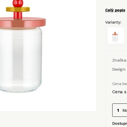
Celý popis
Varianty:
Značka:
Design:
Cena b
Cena s
ks
Dostup