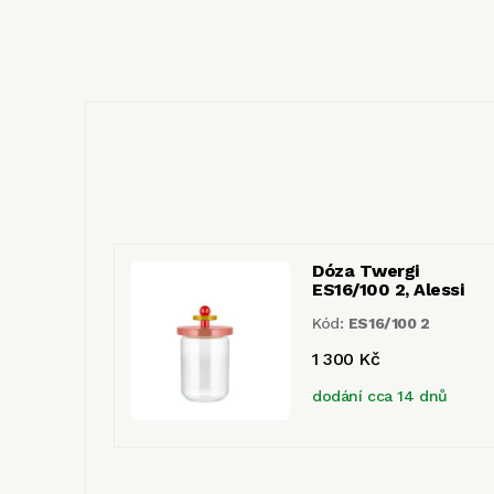
Dóza Twergi
ES16/100 2, Alessi
Kód:
ES16/100 2
1 300 Kč
dodání cca 14 dnů