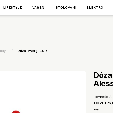
LIFESTYLE
VAŘENÍ
STOLOVÁNÍ
ELEKTRO
boxy
Dóza Twergi ES16…
Dóza
Aless
Hermetická 
100 cl. Desi
svým…