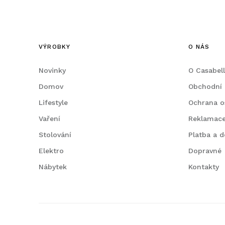
VÝROBKY
O NÁS
Novinky
O Casabel
Domov
Obchodní
Lifestyle
Ochrana o
Vaření
Reklamac
Stolování
Platba a d
Elektro
Dopravné
Nábytek
Kontakty