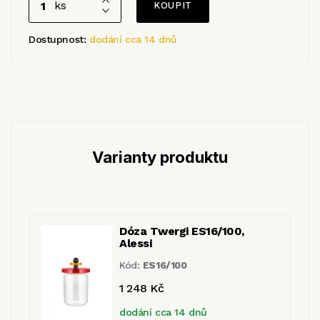
ks
Dostupnost:
dodání cca 14 dnů
Varianty produktu
Dóza Twergi ES16/100,
Alessi
Kód:
ES16/100
1 248 Kč
dodání cca 14 dnů