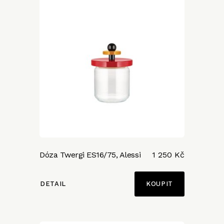
Dóza Twergi ES16/75, Alessi
1 250 Kč
DETAIL