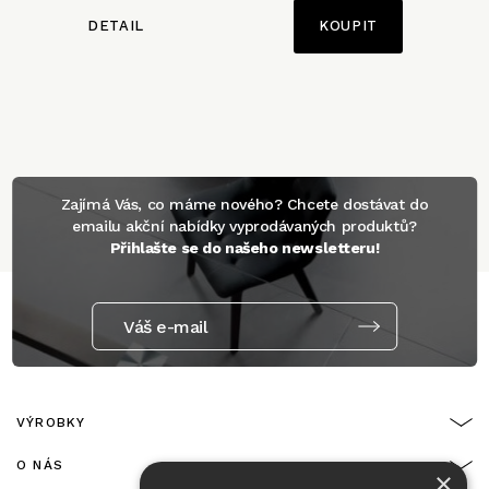
DETAIL
Zajímá Vás, co máme nového? Chcete dostávat do
emailu akční nabídky vyprodávaných produktů?
Přihlašte se do našeho newsletteru!
Váš e-mail
VÝROBKY
O NÁS
×