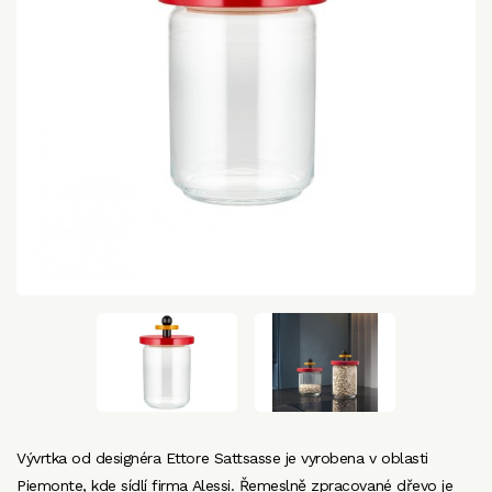
Vývrtka od designéra Ettore Sattsasse je vyrobena v oblasti
Piemonte, kde sídlí firma Alessi. Řemeslně zpracované dřevo je