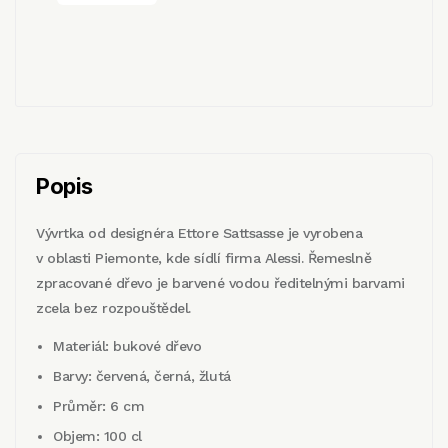
Popis
Vývrtka od designéra Ettore Sattsasse je vyrobena
v oblasti Piemonte, kde sídlí firma Alessi. Řemeslně
zpracované dřevo je barvené vodou ředitelnými barvami
zcela bez rozpouštědel.
Materiál: bukové dřevo
Barvy: červená, černá, žlutá
Průměr: 6 cm
Objem: 100 cl