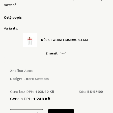
barvené…
Celý popis
Varianty:
DÓZA TWERGI ES16/100, ALESSI
Změnit
Značka:
Alessi
Design:
Ettore Sottsass
Cena bez DPH:
1 031,40 Kč
Kód:
ES16/100
Cena s DPH:
1 248 Kč