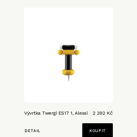
Vývrtka Twergi ES17 1, Alessi
2 392 Kč
DETAIL