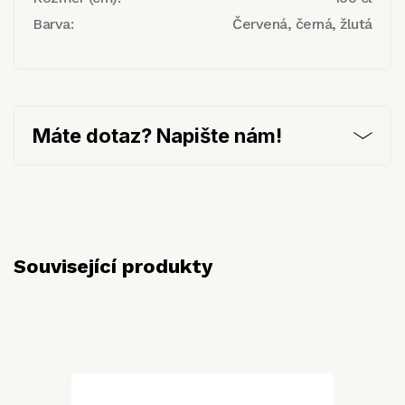
Barva:
Červená, černá, žlutá
Máte dotaz? Napište nám!
Související produkty