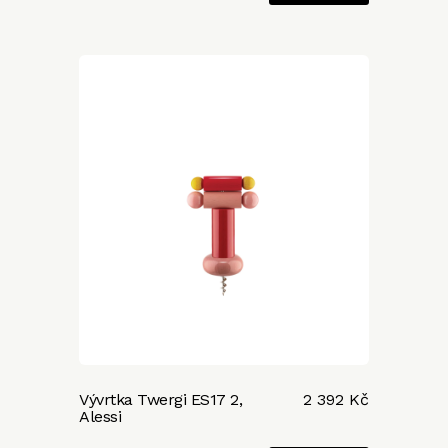
Vývrtka Twergi ES17 2,
2 392 Kč
Alessi