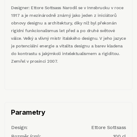
Designer: Ettore Sottsass Narodil se v Innsbrucku v roce
1917 a je mezinárodně známý jako jeden z iniciátorů
obnovy designu a architektury, díky níž byl překonán
rigidní funkcionalismus let před a po druhé světové
válce. Velký a vlivný mistr italského designu. V jeho jazyce
je potenciální energie a vitalita designu a barev kladena
do kontrastu s jakýmkoli intelektualismem a rigiditou.
Zemřel v prosinci 2007.
Parametry
Design:
Ettore Sottsass
Rozměr (cm):
100 cl