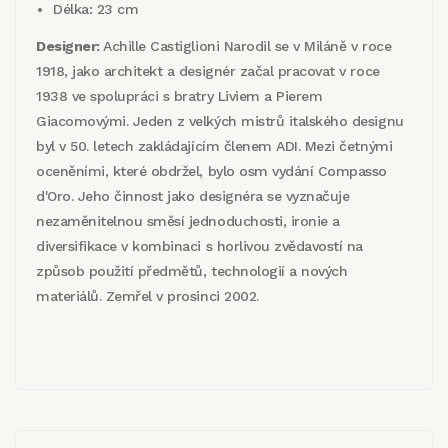
Délka: 23 cm
Designer:
Achille Castiglioni Narodil se v Miláně v roce
1918, jako architekt a designér začal pracovat v roce
1938 ve spolupráci s bratry Liviem a Pierem
Giacomovými. Jeden z velkých mistrů italského designu
byl v 50. letech zakládajícím členem ADI. Mezi četnými
oceněními, které obdržel, bylo osm vydání Compasso
d'Oro. Jeho činnost jako designéra se vyznačuje
nezaměnitelnou směsí jednoduchosti, ironie a
diversifikace v kombinaci s horlivou zvědavostí na
způsob použití předmětů, technologií a nových
materiálů. Zemřel v prosinci 2002.