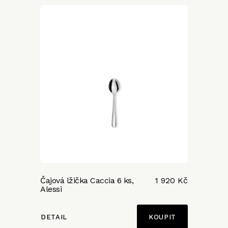
Čajová lžička Caccia 6 ks,
1 920 Kč
Alessi
DETAIL