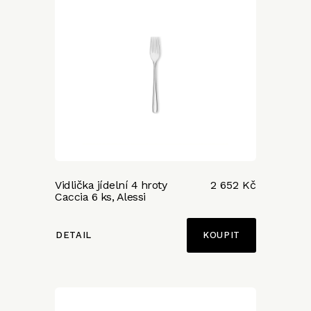
Vidlička jídelní 4 hroty
2 652 Kč
Caccia 6 ks, Alessi
DETAIL