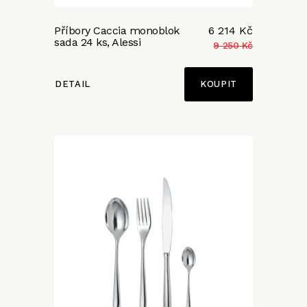
Příbory Caccia monoblok
6 214 Kč
sada 24 ks, Alessi
9 250 Kč
DETAIL