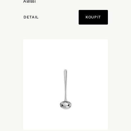
Alessi
DETAIL