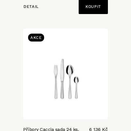
DETAIL
AKCE
Příbory Caccia sada 24 ks,
6 136 Kč