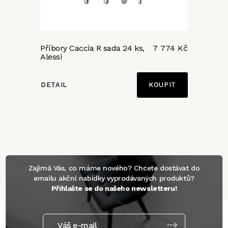
Příbory Caccia R sada 24 ks,
7 774 Kč
Alessi
DETAIL
Zajímá Vás, co máme nového? Chcete dostávat do
emailu akční nabídky vyprodávaných produktů?
Přihlašte se do našeho newsletteru!
Váš e-mail