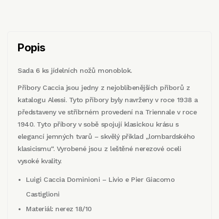
Popis
Sada 6 ks jídelních nožů monoblok.
Příbory Caccia jsou jedny z nejoblíbenějších příborů z
katalogu Alessi. Tyto příbory byly navrženy v roce 1938 a
představeny ve stříbrném provedení na Triennale v roce
1940. Tyto příbory v sobě spojují klasickou krásu s
elegancí jemných tvarů – skvělý příklad „lombardského
klasicismu“. Vyrobené jsou z leštěné nerezové oceli
vysoké kvality.
Luigi Caccia Dominioni – Livio e Pier Giacomo
Castiglioni
Materiál: nerez 18/10