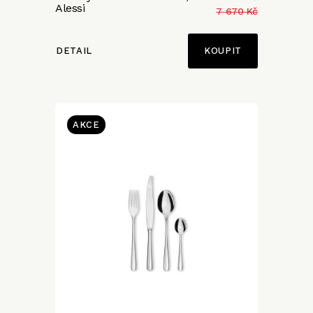
Alessi
7 670 Kč
DETAIL
AKCE