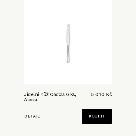
Jídelní nůž Caccia 6 ks,
5 040 Kč
Alessi
DETAIL