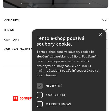
VÝROBKY
O NÁS
×
Tento e-shop používá
KONTAKT
soubory cookie.
KDE NÁS NAJDETE
Tento e-shop používá soubory cookie ke
zlepšení uživatelského zážitku. Používáním
našeho e-shopu souhlasíte se všemi
zvolenými soubory cookie v souladu s
našimi zásadami používání souborů cookie.
Více informací
NEZBYTNÉ
On-line platby zajišťuje:
ANALYTICKÉ
MARKETINGOVÉ