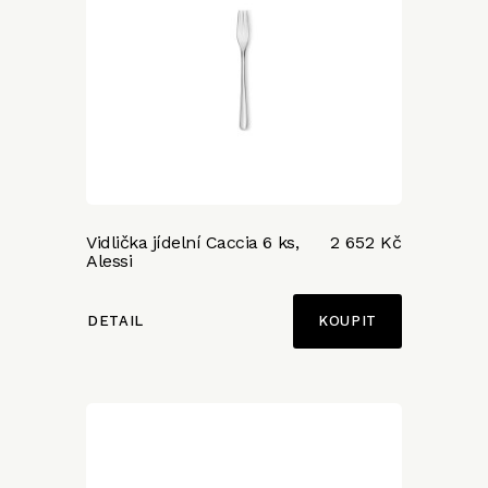
Vidlička jídelní Caccia 6 ks,
2 652 Kč
Alessi
DETAIL