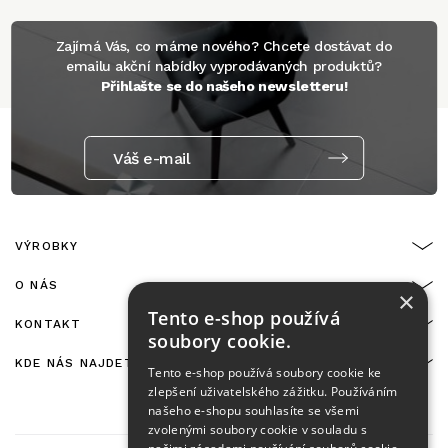
Zajímá Vás, co máme nového? Chcete dostávat do
emailu akční nabídky vyprodávaných produktů?
Přihlašte se do našeho newsletteru!
Váš e-mail
VÝROBKY
O NÁS
×
Tento e-shop používá
KONTAKT
soubory cookie.
KDE NÁS NAJDETE
Tento e-shop používá soubory cookie ke
zlepšení uživatelského zážitku. Používáním
našeho e-shopu souhlasíte se všemi
zvolenými soubory cookie v souladu s