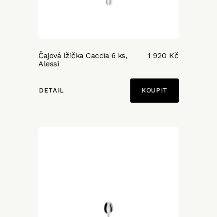
Čajová lžička Caccia 6 ks,
1 920 Kč
Alessi
DETAIL