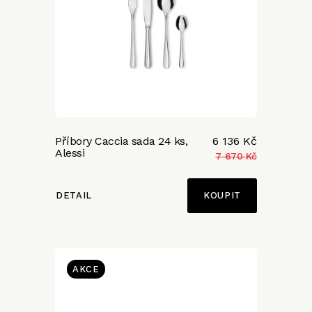
Příbory Caccia sada 24 ks,
6 136 Kč
Alessi
7 670 Kč
DETAIL
AKCE