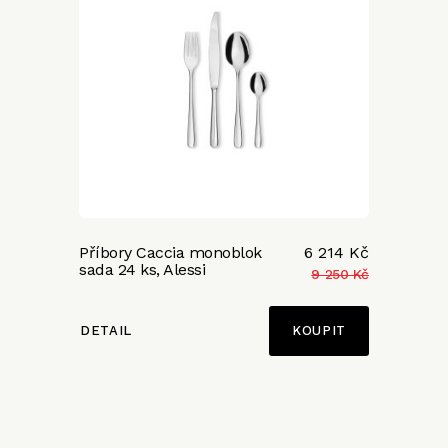
Příbory Caccia monoblok
6 214 Kč
sada 24 ks, Alessi
9 250 Kč
DETAIL