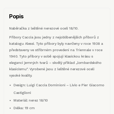
Popis
Naběračka z leštěné nerezové oceli 18/10.
Příbory Caccia jsou jedny z nejoblíbenějších příborů z
katalogu Alessi. Tyto příbory byly navrženy v roce 1938 a
představeny ve stříbrném provedení na Triennale v roce
1940. Tyto příbory v sobě spojují klasickou krásu s
elegancí jemných tvarů – skvělý příklad „lombardského
klasicismu“. Vyrobené jsou z leštěné nerezové oceli
vysoké kvality.
Design: Luigi Caccia Dominioni – Livio e Pier Giacomo
Castiglioni
Materiál: nerez 18/10
Délka: 19 cm