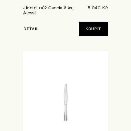
Jídelní nůž Caccia 6 ks,
5 040 Kč
Alessi
DETAIL