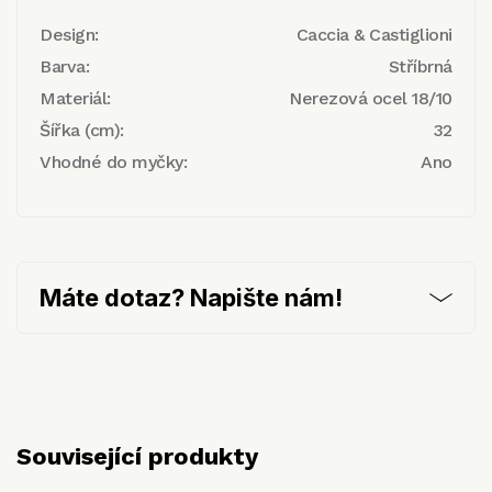
Design:
Caccia & Castiglioni
Barva:
Stříbrná
Materiál:
Nerezová ocel 18/10
Šířka (cm):
32
Vhodné do myčky:
Ano
Máte dotaz? Napište nám!
Související produkty