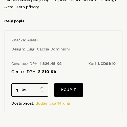
Alessi. Tyto příbory…
Celý popis
Značka:
Alessi
Design:
Luigi Caccia Dominioni
Cena bez DPH:
1 826,45 Kč
Kód:
LCD01/10
Cena s DPH:
2 210 Kč
ks
Dostupnost:
dodání cca 14 dnů