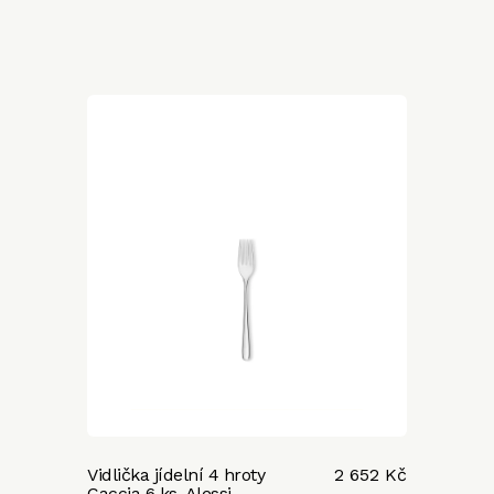
Vidlička jídelní 4 hroty
2 652 Kč
Caccia 6 ks, Alessi