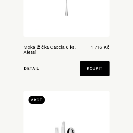
Moka lžička Caccia 6 ks,
1 716 Kč
Alessi
DETAIL
AKCE