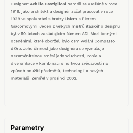
Designer:
Achille Castiglioni
Narodil se v Miláně v roce
1918, jako architekt a designér začal pracovat v roce
1938 ve spolupráci s bratry Liviem a Pierem
Giacomovými. Jeden z velkých mistrů italského designu
byl v 50. letech zakládajícím členem ADI. Mezi četnými
oceněními, které obdržel, bylo osm vydání Compasso
d'Oro. Jeho činnost jako designéra se vyznačuje
nezaměnitelnou směsí jednoduchosti, ironie a
diversifikace v kombinaci s horlivou zvědavostí na
způsob použití předmětů, technologií a nových
materiálů. Zemřel v prosinci 2002.
Parametry