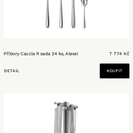
Příbory Caccia R sada 24 ks, Alessi
7 774 Kč
DETAIL