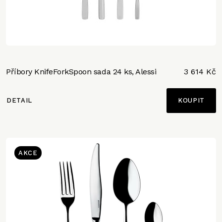
Příbory KnifeForkSpoon sada 24 ks, Alessi
3 614 Kč
DETAIL
AKCE