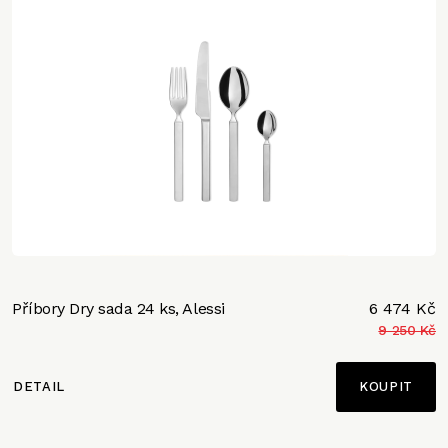
Příbory Dry sada 24 ks, Alessi
6 474 Kč
9 250 Kč
DETAIL