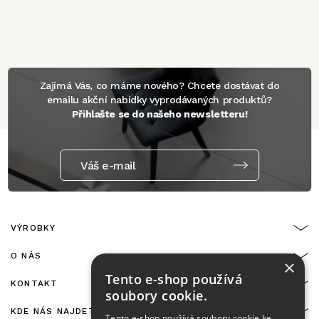
Zajímá Vás, co máme nového? Chcete dostávat do
emailu akční nabídky vyprodávaných produktů?
Přihlašte se do našeho newsletteru!
Váš e-mail
VÝROBKY
O NÁS
×
Tento e-shop používá
KONTAKT
soubory cookie.
KDE NÁS NAJDETE
Tento e-shop používá soubory cookie ke