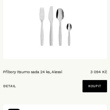
Příbory Itsumo sada 24 ks, Alessi
3 094 Kč
DETAIL