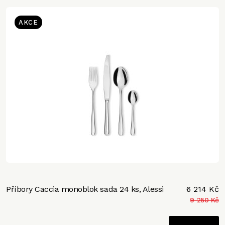
AKCE
Příbory Caccia monoblok sada 24 ks, Alessi
6 214 Kč
9 250 Kč