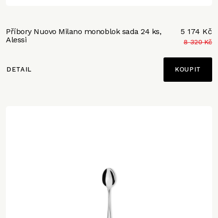
Příbory Nuovo Milano monoblok sada 24 ks,
5 174 Kč
Alessi
8 320 Kč
DETAIL