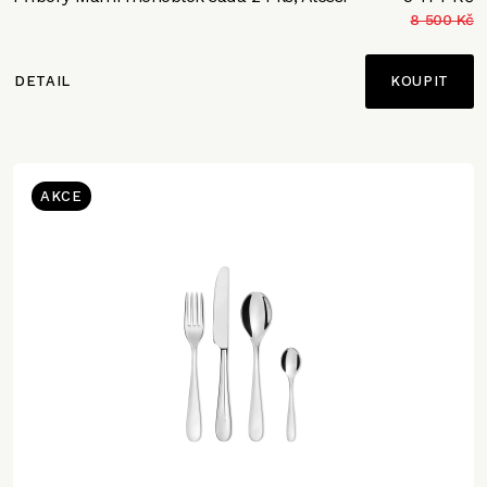
8 500 Kč
DETAIL
AKCE