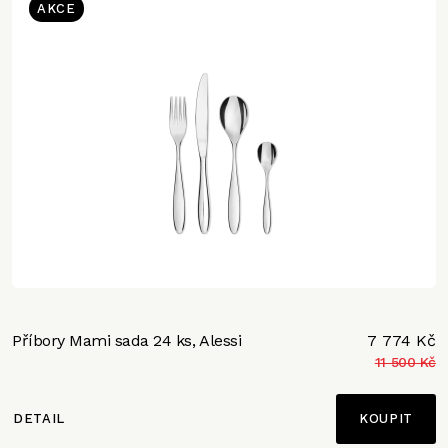
AKCE
Příbory Mami sada 24 ks, Alessi
7 774 Kč
11 500 Kč
DETAIL