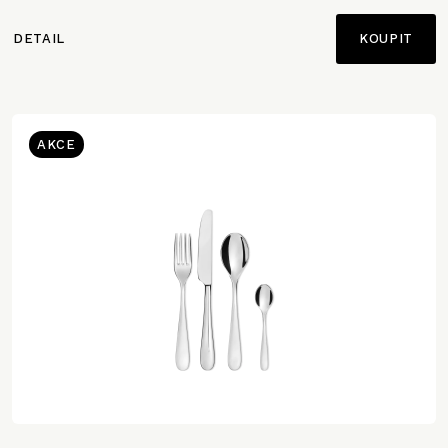
DETAIL
AKCE