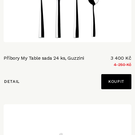
Příbory My Table sada 24 ks, Guzzini
3 400 Kč
4 250 Kč
DETAIL