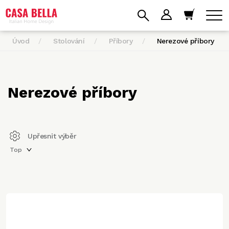
Úvod
Stolování
Příbory
Nerezové příbory
Nerezové příbory
Upřesnit výběr
Top