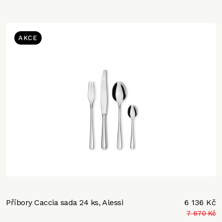
AKCE
Příbory Caccia sada 24 ks, Alessi
6 136 Kč
7 670 Kč