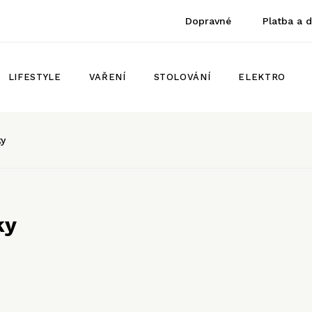
Dopravné
Platba a 
LIFESTYLE
VAŘENÍ
STOLOVÁNÍ
ELEKTRO
ky
ky