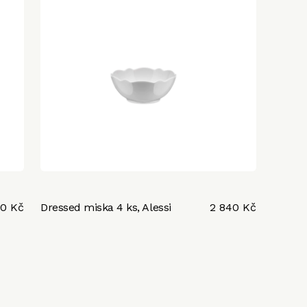
00 Kč
Dressed miska 4 ks, Alessi
2 840 Kč