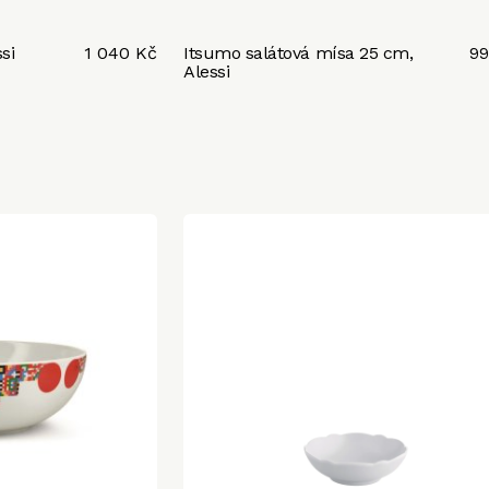
si
1 040 Kč
Itsumo salátová mísa 25 cm,
99
Alessi