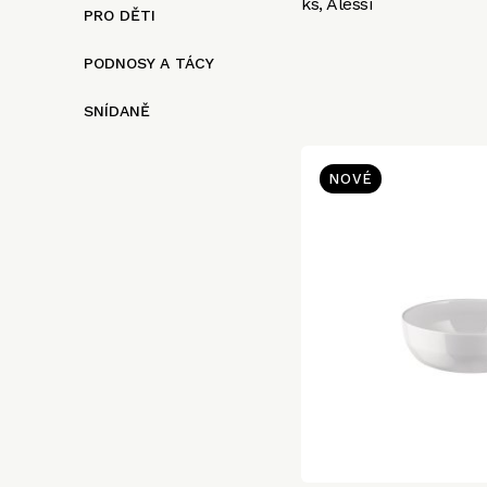
ks, Alessi
PRO DĚTI
PODNOSY A TÁCY
SNÍDANĚ
NOVÉ