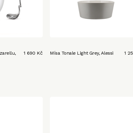
zarellu,
1 690 Kč
Mísa Tonale Light Grey, Alessi
1 2