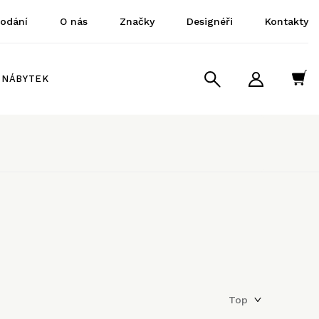
dodání
O nás
Značky
Designéři
Kontakty
NÁBYTEK
Top