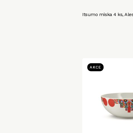
Itsumo miska 4 ks, Ales
AKCE