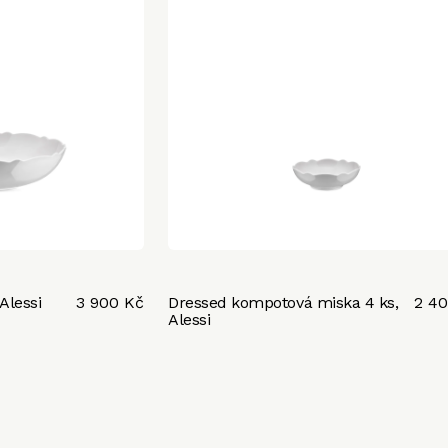
Alessi
3 900 Kč
Dressed kompotová miska 4 ks,
2 4
Alessi