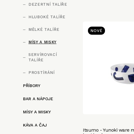
DEZERTNÍ TALÍŘE
HLUBOKÉ TALÍŘE
MĚLKÉ TALÍŘE
NOVÉ
MÍSY A MISKY
SERVÍROVACÍ
TALÍŘE
PROSTÍRÁNÍ
PŘÍBORY
BAR A NÁPOJE
MÍSY A MISKY
KÁVA A ČAJ
Itsumo - Yunoki ware 