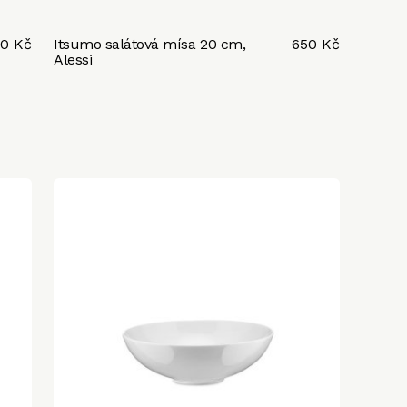
0 Kč
Itsumo salátová mísa 20 cm,
650 Kč
Alessi