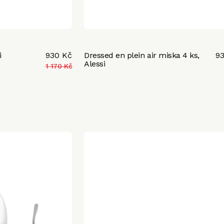
i
930 Kč
Dressed en plein air miska 4 ks,
9
Alessi
1 170 Kč