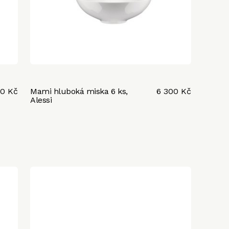
50 Kč
Mami hluboká miska 6 ks,
6 300 Kč
Alessi