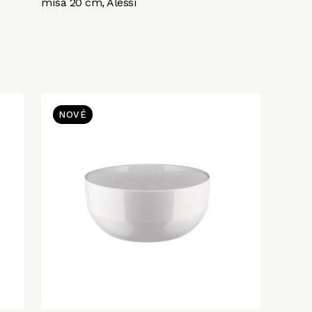
mísa 20 cm, Alessi
NOVÉ