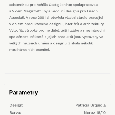
asistentkou pro Achilla Castiglioniho; spolupracovala
s Vicem Magistretti; byla vedoucí designu pro Lissoni
Associati. V roce 2001 si otevřela vlastní studio pracující
v oblasti produktového designu, interiérů a architektury.
Vytvořila výrobky pro nejdůležitější italské a mezinárodní
společnosti. Některé z jejích produktů jsou vystaveny ve
velkých muzeích umění a designu. Získala několik
mezinárodních ocenění.
Parametry
Design:
Patricia Urquiola
Barva:
Nerez 18/10