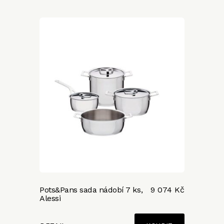
Pots&Pans sada nádobí 7 ks,
9 074 Kč
Alessi