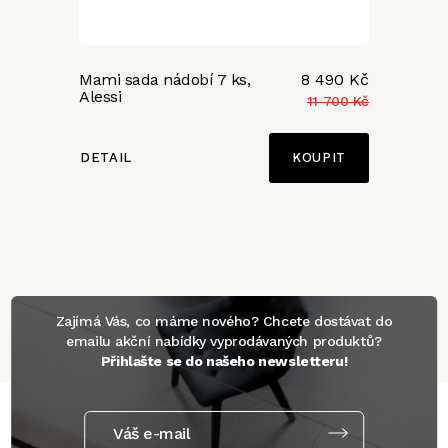
Mami sada nádobí 7 ks,
8 490 Kč
Alessi
11 700 Kč
DETAIL
Zajímá Vás, co máme nového? Chcete dostávat do
emailu akční nabídky vyprodávaných produktů?
Přihlašte se do našeho newsletteru!
Váš e-mail