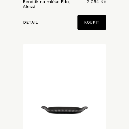
Rendlík na mléko Edo,
2 054 Kč
Alessi
DETAIL