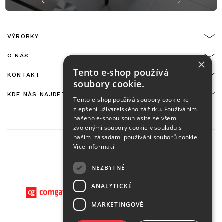
VÝROBKY
O NÁS
×
Tento e-shop používá
KONTAKT
soubory cookie.
KDE NÁS NAJDETE
Tento e-shop používá soubory cookie ke
zlepšení uživatelského zážitku. Používáním
našeho e-shopu souhlasíte se všemi
zvolenými soubory cookie v souladu s
našimi zásadami používání souborů cookie.
Více informací
NEZBYTNÉ
On-line platby zajišťuje:
ANALYTICKÉ
MARKETINGOVÉ