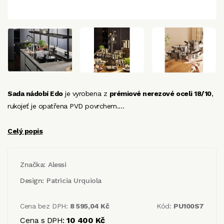
Sada nádobí Edo
je vyrobena z
prémiové nerezové oceli 18/10
,
rukojeť je opatřena PVD povrchem.…
Celý popis
Značka:
Alessi
Design:
Patricia Urquiola
Cena bez DPH:
8 595,04 Kč
Kód:
PU100S7
Cena s DPH:
10 400 Kč