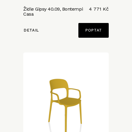
Židle Gipsy 40.09, Bontempi
4 771 Kč
Casa
DETAIL
POPTAT