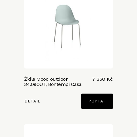
Židle Mood outdoor
7 350 Kč
34.09OUT, Bontempi Casa
DETAIL
POPTAT