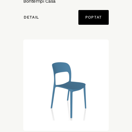
Bontempi Casa
DETAIL
POPTAT