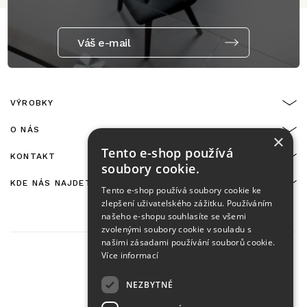
Váš e-mail
VÝROBKY
O NÁS
×
Tento e-shop používá
KONTAKT
soubory cookie.
KDE NÁS NAJDETE
Tento e-shop používá soubory cookie ke
zlepšení uživatelského zážitku. Používáním
našeho e-shopu souhlasíte se všemi
zvolenými soubory cookie v souladu s
našimi zásadami používání souborů cookie.
Více informací
NEZBYTNÉ
On-line platby zajišťuje: