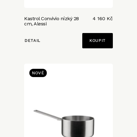
Kastrol Convivio nízký 28
4 160 Kč
cm, Alessi
DETAIL
NOVÉ