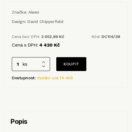
Značka:
Alessi
Design:
David Chipperfield
Cena bez DPH:
3 652,89 Kč
Kód:
DC114/28
Cena s DPH:
4 420 Kč
ks
Dostupnost:
dodání cca 14 dnů
Popis