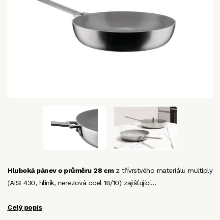
Hluboká pánev o průměru 28 cm
z třívrstvého materiálu multiply
(AISI 430, hliník, nerezová ocel 18/10) zajišťující…
Celý popis