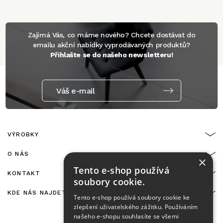
Zajímá Vás, co máme nového? Chcete dostávat do
emailu akční nabídky vyprodávaných produktů?
Přihlašte se do našeho newsletteru!
Váš e-mail
VÝROBKY
O NÁS
×
Tento e-shop používá
KONTAKT
soubory cookie.
KDE NÁS NAJDETE
Tento e-shop používá soubory cookie ke
zlepšení uživatelského zážitku. Používáním
našeho e-shopu souhlasíte se všemi