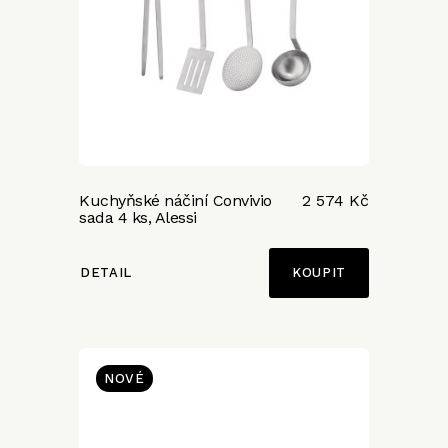
Kuchyňské náčiní Convivio
2 574 Kč
sada 4 ks, Alessi
DETAIL
NOVÉ