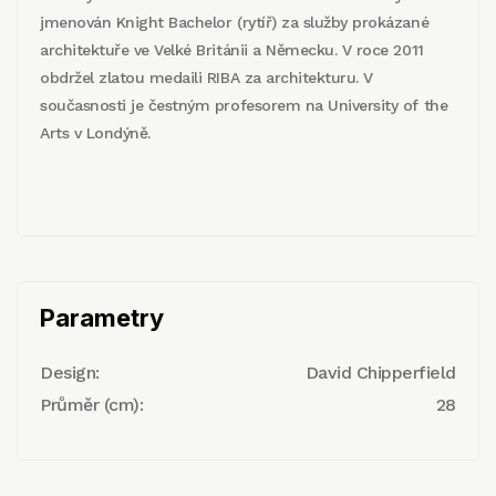
jmenován Knight Bachelor (rytíř) za služby prokázané
architektuře ve Velké Británii a Německu. V roce 2011
obdržel zlatou medaili RIBA za architekturu. V
současnosti je čestným profesorem na University of the
Arts v Londýně.
Parametry
Design:
David Chipperfield
Průměr (cm):
28