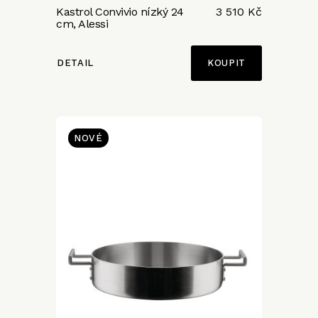
Kastrol Convivio nízký 24
3 510 Kč
cm, Alessi
DETAIL
NOVÉ