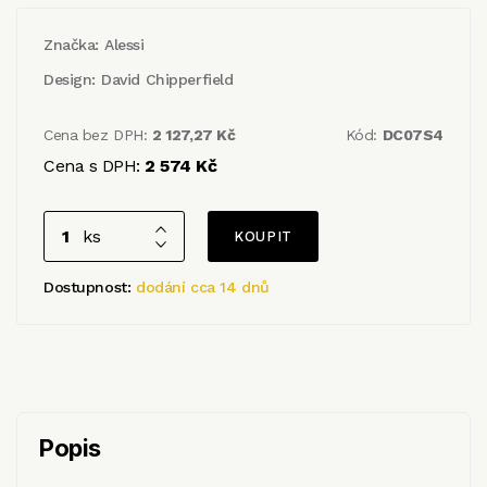
Značka:
Alessi
Design:
David Chipperfield
Cena bez DPH:
2 127,27 Kč
Kód:
DC07S4
Cena s DPH:
2 574 Kč
ks
Dostupnost:
dodání cca 14 dnů
Popis