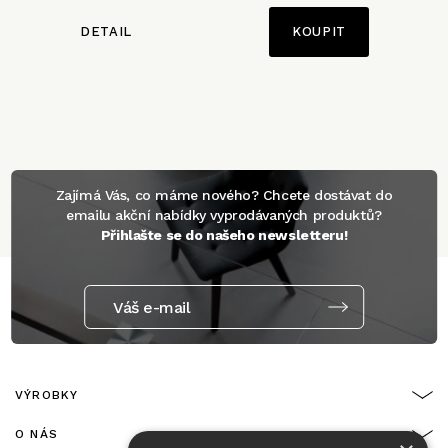
DETAIL
Zajímá Vás, co máme nového? Chcete dostávat do
emailu akční nabídky vyprodávaných produktů?
Přihlašte se do našeho newsletteru!
Váš e-mail
VÝROBKY
O NÁS