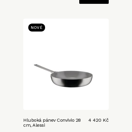
NOVÉ
Hluboká pánev Convivio 28
4 420 Kč
cm, Alessi