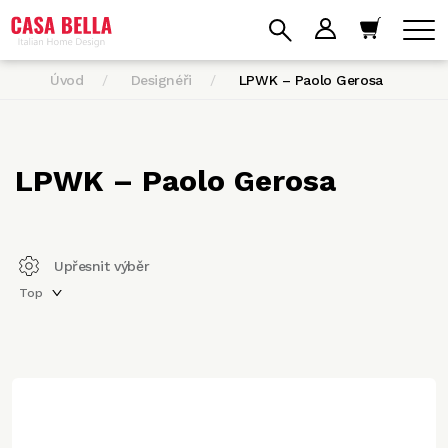
Úvod
Designéři
LPWK – Paolo Gerosa
LPWK – Paolo Gerosa
Upřesnit výběr
Top