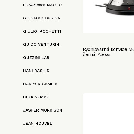
FUKASAWA NAOTO
GIUGIARO DESIGN
GIULIO IACCHETTI
GUIDO VENTURINI
Rychlovarná konvice M
černá, Alessi
GUZZINI LAB
HANI RASHID
HARRY & CAMILA
INGA SEMPÉ
JASPER MORRISON
JEAN NOUVEL