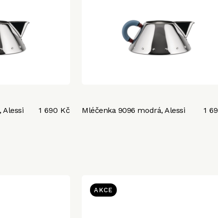
 Alessi
1 690 Kč
Mléčenka 9096 modrá, Alessi
1 6
AKCE