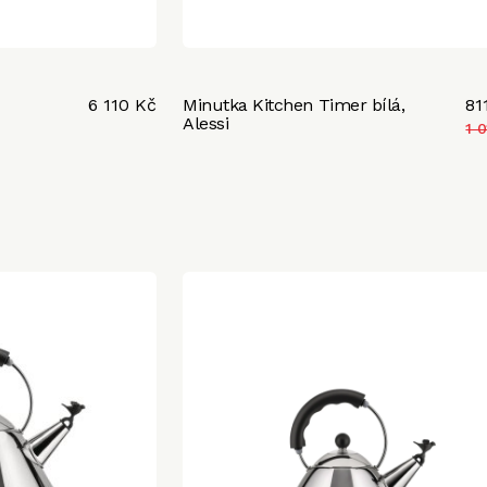
6 110 Kč
Minutka Kitchen Timer bílá,
81
Alessi
1 