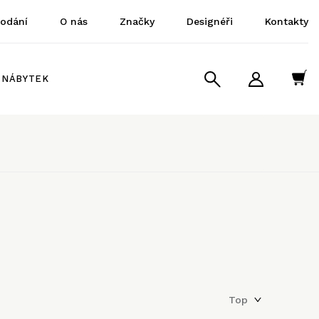
dodání
O nás
Značky
Designéři
Kontakty
NÁBYTEK
Top