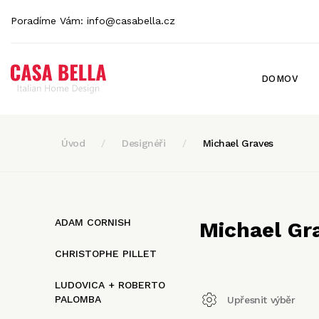
Poradíme Vám:
info@casabella.cz
DOMOV
Úvod
Designéři
Michael Graves
ADAM CORNISH
Michael Gr
CHRISTOPHE PILLET
LUDOVICA + ROBERTO
PALOMBA
Upřesnit výběr