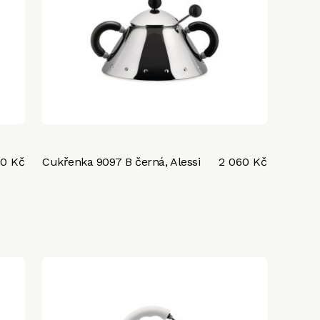
90 Kč
Cukřenka 9097 B černá, Alessi
2 060 Kč