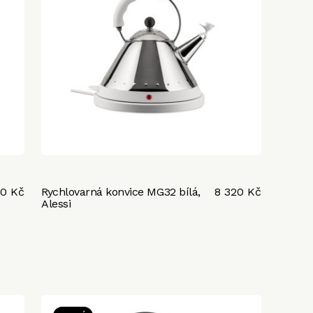
10 Kč
Rychlovarná konvice MG32 bílá,
8 320 Kč
Alessi