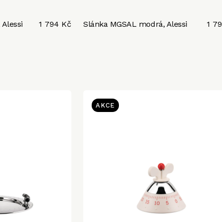
Alessi
1 794 Kč
Slánka MGSAL modrá, Alessi
1 7
AKCE