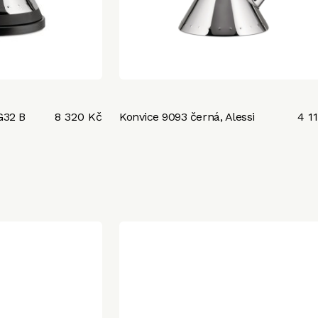
G32 B
8 320 Kč
Konvice 9093 černá, Alessi
4 1