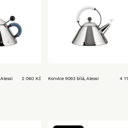
Alessi
2 060 Kč
Konvice 9093 bílá, Alessi
4 1