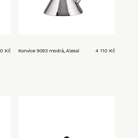
10 Kč
Konvice 9093 modrá, Alessi
4 110 Kč