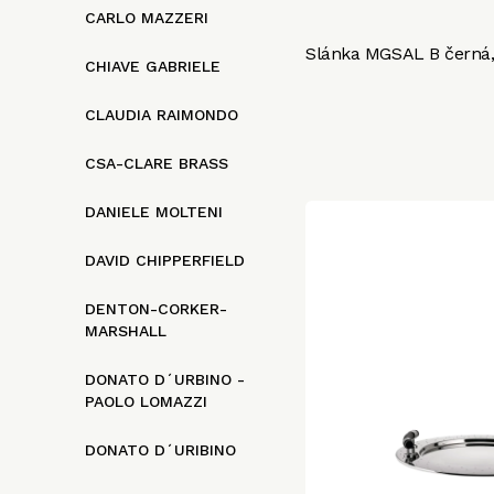
CARLO MAZZERI
Slánka MGSAL B černá, 
CHIAVE GABRIELE
CLAUDIA RAIMONDO
CSA-CLARE BRASS
DANIELE MOLTENI
DAVID CHIPPERFIELD
DENTON-CORKER-
MARSHALL
DONATO D´URBINO -
PAOLO LOMAZZI
DONATO D´URIBINO