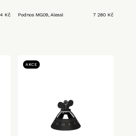
94 Kč
Podnos MG09, Alessi
7 280 Kč
AKCE