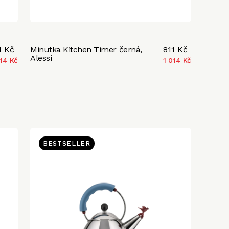
1 Kč
Minutka Kitchen Timer černá,
811 Kč
Alessi
014 Kč
1 014 Kč
BESTSELLER