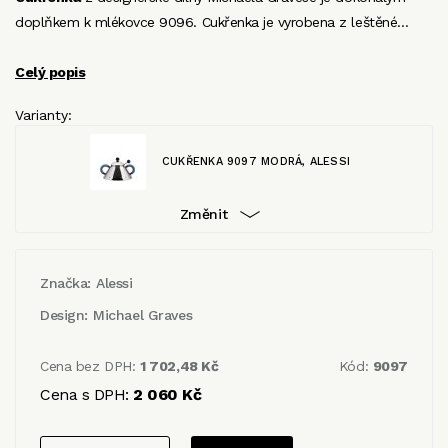
doplňkem k mlékovce 9096. Cukřenka je vyrobena z leštěné…
Celý popis
Varianty:
CUKŘENKA 9097 MODRÁ, ALESSI
Změnit
Značka:
Alessi
Design:
Michael Graves
Cena bez DPH:
1 702,48 Kč
Kód:
9097
Cena s DPH:
2 060 Kč