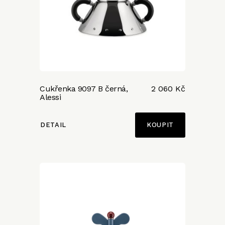
Cukřenka 9097 B černá,
2 060 Kč
Alessi
DETAIL