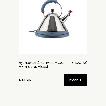
Rychlovarná konvice MG32
8 320 Kč
AZ modrá, Alessi
DETAIL