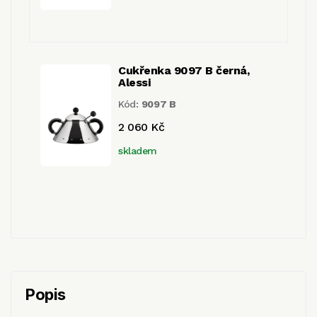
Cukřenka 9097 B černá,
Alessi
Kód:
9097 B
2 060 Kč
skladem
Popis