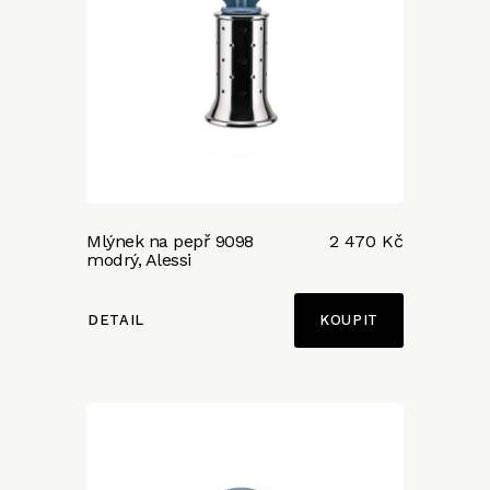
Mlýnek na pepř 9098
2 470 Kč
modrý, Alessi
DETAIL