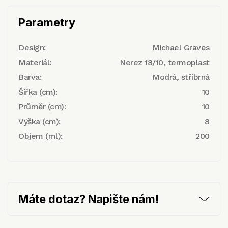
Parametry
Design:
Michael Graves
Materiál:
Nerez 18/10, termoplast
Barva:
Modrá, stříbrná
Šířka (cm):
10
Průměr (cm):
10
Výška (cm):
8
Objem (ml):
200
Máte dotaz? Napište nám!