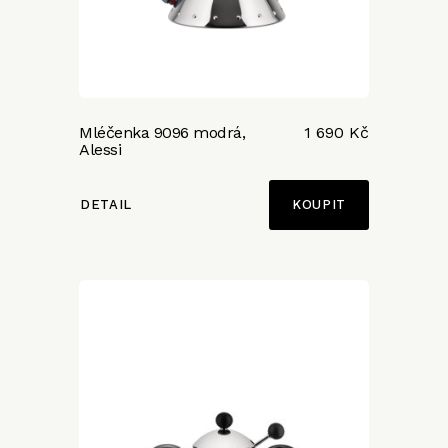
Mléčenka 9096 modrá,
1 690 Kč
Alessi
DETAIL