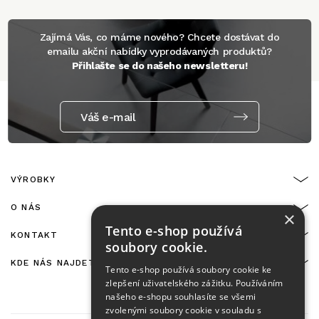
Zajímá Vás, co máme nového? Chcete dostávat do
emailu akční nabídky vyprodávaných produktů?
Přihlašte se do našeho newsletteru!
Váš e-mail
VÝROBKY
O NÁS
×
Tento e-shop používá
KONTAKT
soubory cookie.
KDE NÁS NAJDETE
Tento e-shop používá soubory cookie ke
zlepšení uživatelského zážitku. Používáním
našeho e-shopu souhlasíte se všemi
zvolenými soubory cookie v souladu s