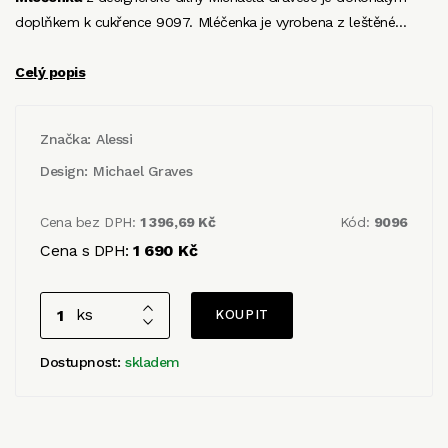
doplňkem k cukřence 9097. Mléčenka je vyrobena z leštěné…
Celý popis
Značka:
Alessi
Design:
Michael Graves
Cena bez DPH:
1 396,69 Kč
Kód:
9096
Cena s DPH:
1 690 Kč
ks
Dostupnost:
skladem