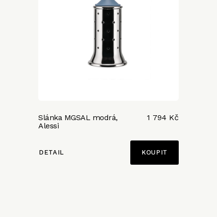
Slánka MGSAL modrá,
1 794 Kč
Alessi
DETAIL