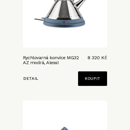
Rychlovarná konvice MG32
8 320 Kč
AZ modrá, Alessi
DETAIL