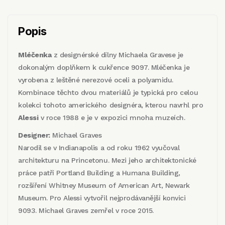
Popis
Mléčenka
z designérské dílny Michaela Gravese je
dokonalým doplňkem k cukřence 9097. Mléčenka je
vyrobena z leštěné nerezové oceli a polyamidu.
Kombinace těchto dvou materiálů je typická pro celou
kolekci tohoto amerického designéra, kterou navrhl pro
Alessi
v roce 1988 e je v expozici mnoha muzeích.
Designer:
Michael Graves
Narodil se v Indianapolis a od roku 1962 vyučoval
architekturu na Princetonu. Mezi jeho architektonické
práce patří Portland Building a Humana Building,
rozšíření Whitney Museum of American Art, Newark
Museum. Pro Alessi vytvořil nejprodávanější konvici
9093. Michael Graves zemřel v roce 2015.