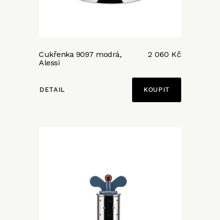
Cukřenka 9097 modrá,
2 060 Kč
Alessi
DETAIL