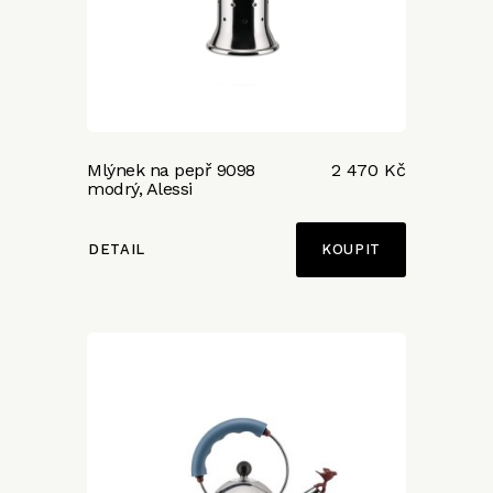
Mlýnek na pepř 9098
2 470 Kč
modrý, Alessi
DETAIL