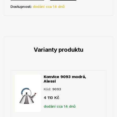
Dostupnost:
dodání cca 14 dnů
Varianty produktu
Konvice 9093 modrá,
Alessi
Kód:
9093
4 110 Kč
dodání cca 14 dnů