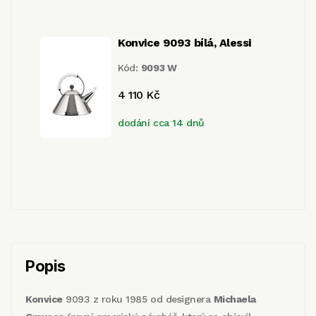
Konvice 9093 bílá, Alessi
Kód:
9093 W
4 110 Kč
dodání cca 14 dnů
Popis
Konvice
9093 z roku 1985 od designera
Michaela