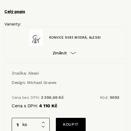
Celý popis
Varianty:
KONVICE 9093 MODRÁ, ALESSI
Změnit
Značka:
Alessi
Design:
Michael Graves
Cena bez DPH:
3 396,69 Kč
Kód:
9093
Cena s DPH:
4 110 Kč
ks