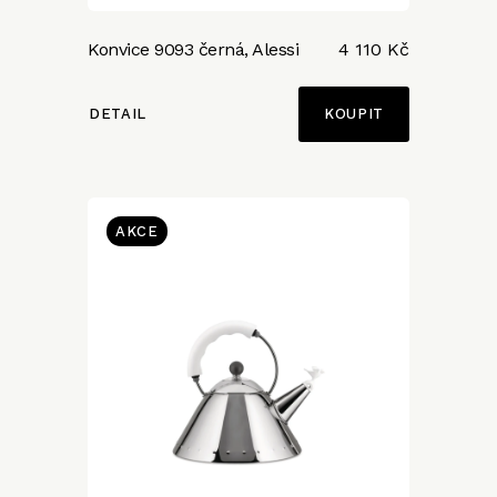
Konvice 9093 černá, Alessi
4 110 Kč
DETAIL
AKCE