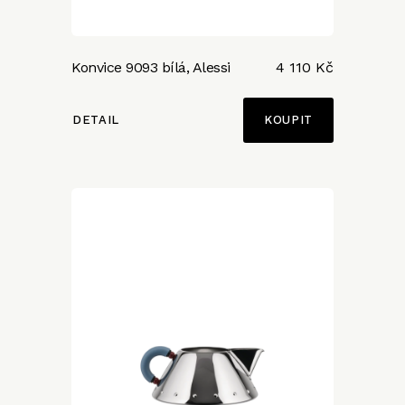
Konvice 9093 bílá, Alessi
4 110 Kč
DETAIL