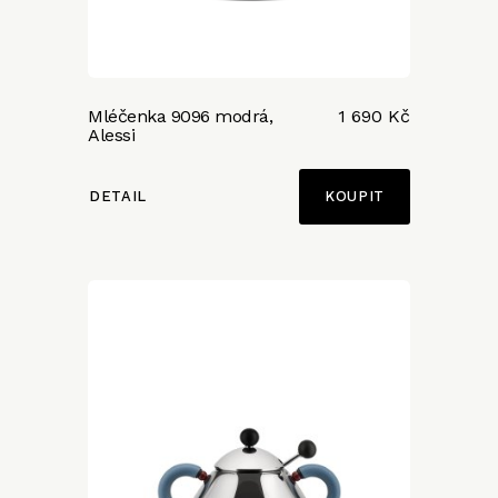
Mléčenka 9096 modrá,
1 690 Kč
Alessi
DETAIL