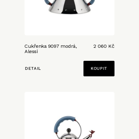
Cukřenka 9097 modrá,
2 060 Kč
Alessi
DETAIL