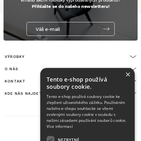
Přihlašte se do našeho newsletteru!
Váš e-mail
VÝROBKY
O NÁS
×
Tento e-shop používá
KONTAKT
soubory cookie.
KDE NÁS NAJDETE
Tento e-shop používá soubory cookie ke
zlepšení uživatelského zážitku. Používáním
našeho e-shopu souhlasíte se všemi
zvolenými soubory cookie v souladu s
našimi zásadami používání souborů cookie.
Více informací
NEZBYTNÉ