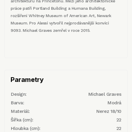
architekturu na Princetonu. Mezi jeho architektonické
práce patří Portland Building a Humana Building,
rozšíření Whitney Museum of American Art, Newark
Museum. Pro Alessi vytvořil nejprodávanější konvici
9093. Michael Graves zemřel v roce 2015.
Parametry
Design:
Michael Graves
Barva:
Modrá
Materiál:
Nerez 18/10
Šířka (cm):
22
Hloubka (cm):
22