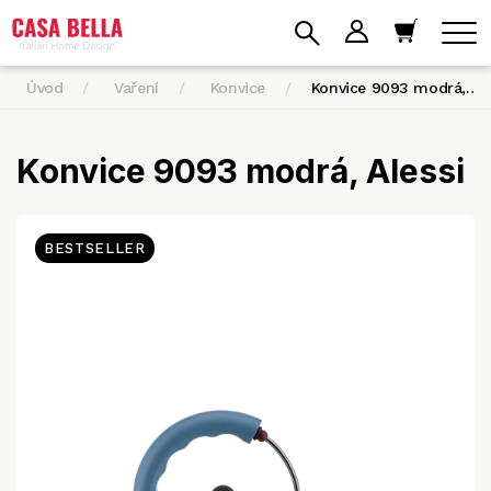
Úvod
Vaření
Konvice
Konvice 9093 modrá,…
Konvice 9093 modrá, Alessi
BESTSELLER