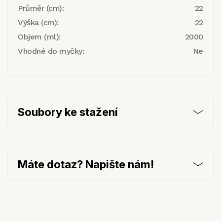
Průměr (cm):
22
Výška (cm):
22
Objem (ml):
2000
Vhodné do myčky:
Ne
Soubory ke stažení
Máte dotaz? Napište nám!