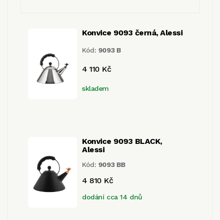
Konvice 9093 černá, Alessi
Kód:
9093 B
4 110 Kč
skladem
Konvice 9093 BLACK,
Alessi
Kód:
9093 BB
4 810 Kč
dodání cca 14 dnů